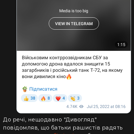
До речі, нещодавно "Дивогляд"
повідомляв, що батьки рашистів радять