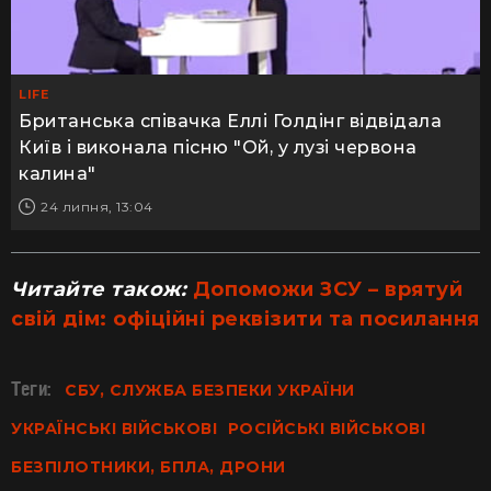
LIFE
Британська співачка Еллі Голдінг відвідала
Київ і виконала пісню "Ой, у лузі червона
калина"
24 липня, 13:04
Читайте також:
Допоможи ЗСУ – врятуй
свій дім: офіційні реквізити та посилання
Теги:
СБУ, СЛУЖБА БЕЗПЕКИ УКРАЇНИ
УКРАЇНСЬКІ ВІЙСЬКОВІ
РОСІЙСЬКІ ВІЙСЬКОВІ
БЕЗПІЛОТНИКИ, БПЛА, ДРОНИ