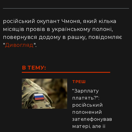
російський окупант Чмоня, який кілька
місяців провів в українському полоні,
повернувся додому в рашку, повідомляє
"
Дивогляд
".
В ТЕМУ:
ТРЕШ
"Зарплату
платять?":
російський
полонений
зателефонував
матері, але її