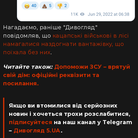
Нагадаємо, раніше "Дивогляд"
повідомляв, що
кацапські військові в лісі
намагалися наздогнати вантажівку, що
поїхала без них
.
Читайте також:
Допоможи ЗСУ – врятуй
свій дім: офіційні реквізити та
посилання.
Якщо ви втомилися від серйозних
новин і хочеться трохи розслабитися,
підписуйтеся
на наш канал у Telegram
–
Дивогляд 5.UA
.