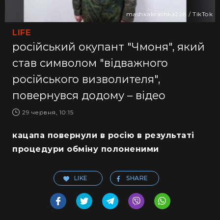
mashkakrashka228 / TikTok
LIFE
російський окупант "Чмоня", який
став символом "відважного
російського визволителя",
повернувся додому – відео
29 червня, 10:15
кацапа повернули в росію в результаті
процедури обміну полоненими
LIKE
SHARE