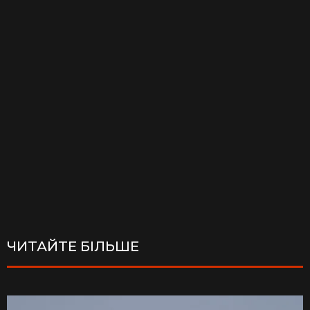
ЧИТАЙТЕ БІЛЬШЕ