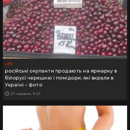
LIFE
російські окупанти продають на ярмарку в
білорусі черешню і помідори, які вкрали в
Україні – фото
27 червня, 11:27