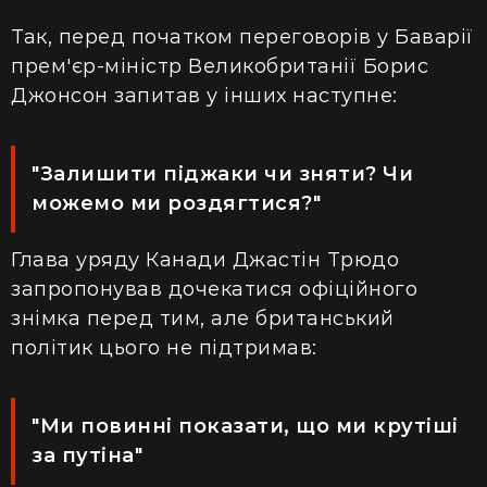
Так, перед початком переговорів у Баварії
прем'єр-міністр Великобританії Борис
Джонсон запитав у інших наступне:
"Залишити піджаки чи зняти? Чи
можемо ми роздягтися?"
Глава уряду Канади Джастін Трюдо
запропонував дочекатися офіційного
знімка перед тим, але британський
політик цього не підтримав:
"Ми повинні показати, що ми крутіші
за путіна"