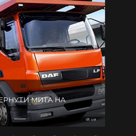
ВЕРНУТИ МИТА НА
dt.ua