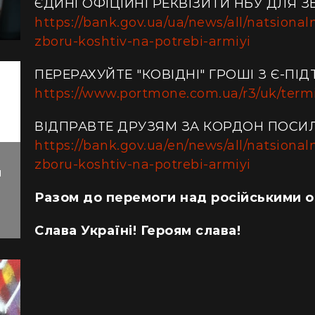
ЄДИНІ ОФІЦІЙНІ РЕКВІЗИТИ НБУ ДЛЯ З
https://bank.gov.ua/ua/news/all/natsional
zboru-koshtiv-na-potrebi-armiyi
ПЕРЕРАХУЙТЕ "КОВІДНІ" ГРОШІ З Є-ПІ
https://www.portmone.com.ua/r3/uk/termin
ВІДПРАВТЕ ДРУЗЯМ ЗА КОРДОН ПОСИ
https://bank.gov.ua/en/news/all/natsional
zboru-koshtiv-na-potrebi-armiyi
й
Разом до перемоги над російськими о
Слава Україні! Героям слава!