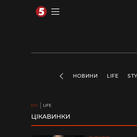
АВТОТЕХНО
INFO
НОВИНИ
LIFE
ST
DV
LIFE
ЦІКАВИНКИ