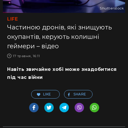
Shutterstock
LIFE
Частиною дронів, які знищують
окупантів, керують колишні
геймери – відео
17 травня, 16:11
Навіть звичайне хобі може знадобитися
під час війни
LIKE
SHARE