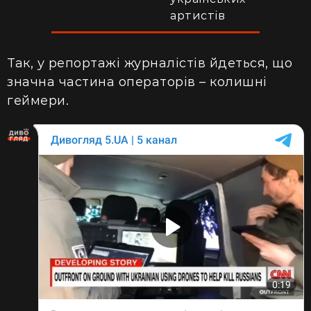
артистів
Так, у репортажі журналістів йдеться, що
значна частина операторів – колишні
геймери.