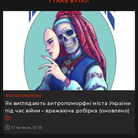
І ТАКЕ БУЛО:
ФОТОГАЛЕРЕЇ DV
Як виглядають антропоморфні міста України
під час війни – вражаюча добірка (оновлено)
17 травня, 13:35