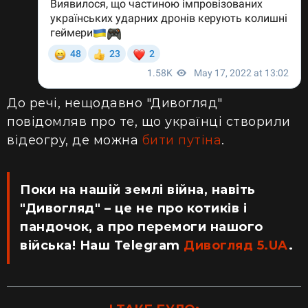
До речі, нещодавно "Дивогляд"
повідомляв про те, що українці створили
відеогру, де можна
бити путіна
.
Поки на нашій землі війна, навіть
"Дивогляд" – це не про котиків і
пандочок, а про перемоги нашого
війська! Наш Telegram
Дивогляд 5.UA
.