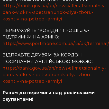
https://bank.gov.ua/ua/news/all/natsionalniy-
bank-vidkriv-spetsrahunok-dlya-zboru-
koshtiv-na-potrebi-armiyi
ПЕРЕРАХУЙТЕ "КОВІДНІ" ГРОШІ З Є-
ПІДТРИМКИ НА АРМІЮ:
https://www.portmone.com.ua/r3/uk/terminal/i
ВІДПРАВТЕ ДРУЗЯМ ЗА КОРДОН
ПОСИЛАННЯ АНГЛІЙСЬКОЮ МОВОЮ:
https://bank.gov.ua/en/news/all/natsionalniy-
bank-vidkriv-spetsrahunok-dlya-zboru-
koshtiv-na-potrebi-armiyi
Разом до перемоги над російськими
окупантами!