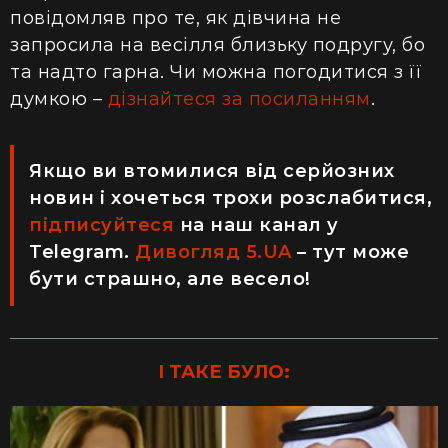
повідомляв про те, як дівчина не
запросила на весілля близьку подругу, бо
та надто гарна. Чи можна погодитися з її
думкою –
дізнайтеся за посиланням
.
Якщо ви втомилися від серйозних
новин і хочеться трохи розслабитися,
підписуйтеся
на наш канал у
Telegram.
Дивогляд 5.UA
– тут може
бути страшно, але весело!
І ТАКЕ БУЛО: