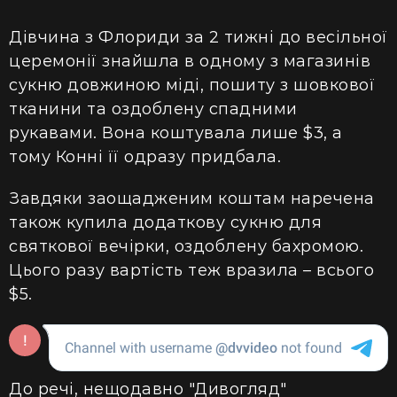
Дівчина з Флориди за 2 тижні до весільної
церемонії знайшла в одному з магазинів
сукню довжиною міді, пошиту з шовкової
тканини та оздоблену спадними
рукавами. Вона коштувала лише $3, а
тому Конні її одразу придбала.
Завдяки заощадженим коштам наречена
також купила додаткову сукню для
святкової вечірки, оздоблену бахромою.
Цього разу вартість теж вразила – всього
$5.
До речі, нещодавно "Дивогляд"