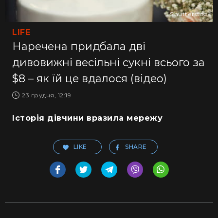
Shutterstock
LIFE
Наречена придбала дві
дивовижні весільні сукні всього за
$8 – як їй це вдалося (відео)
23 грудня, 12:19
Історія дівчини вразила мережу
LIKE
SHARE