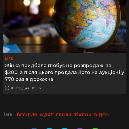
LIFE
Жінка придбала глобус на розпродажі за
$200, а після цього продала його на аукціоні у
770 разів дорожче
18 грудня, 10:56
Теги:
ВЕСІЛЛЯ
ОДЯГ
ГРОШІ
TIKTOK
ВІДЕО