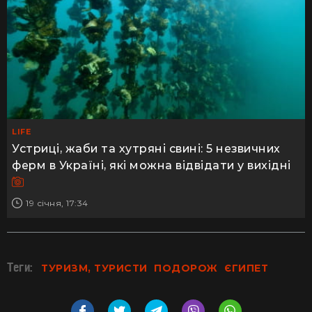
LIFE
Устриці, жаби та хутряні свині: 5 незвичних
ферм в Україні, які можна відвідати у вихідні
19 січня, 17:34
Теги:
ТУРИЗМ, ТУРИСТИ
ПОДОРОЖ
ЄГИПЕТ