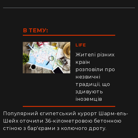
В ТЕМУ:
LIFE
Жителі різних
країн
розповіли про
незвичні
традиції, що
здивують
іноземців
Популярний єгипетський курорт Шарм-ель-
Шейх оточили 36-кілометровою бетонною
стіною з бар'єрами з колючого дроту.