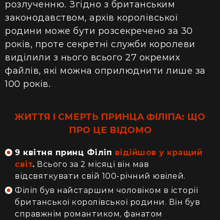
розлученню. Згідно з британським
законодавством, архів королівської
родини може бути розсекречено за 30
років, проте секретні служби королеви
виділили з нього всього 27 окремих
файлів, які можна оприлюднити лише за
100 років.
ЖИТТЯ І СМЕРТЬ ПРИНЦА ФІЛІПА: ЩО
ПРО ЦЕ ВІДОМО
9 квітня принц Філіп
відійшов у кращий
світ
.
Всього за 2 місяці він мав
відсвяткувати свій 100-річний ювілей.
Філіп був найстаршим чоловіком в історії
британської королівської родини. Він був
справжнім романтиком, фанатом