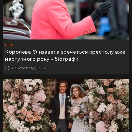
LIFE
Королева Єлизавета зречеться престолу вже
наступного року – біографи
3 листопада, 13:52