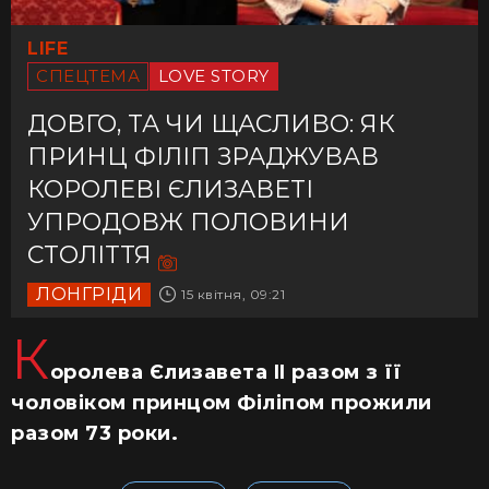
LIFE
СПЕЦТЕМА
LOVE STORY
ДОВГО, ТА ЧИ ЩАСЛИВО: ЯК
ПРИНЦ ФІЛІП ЗРАДЖУВАВ
КОРОЛЕВІ ЄЛИЗАВЕТІ
УПРОДОВЖ ПОЛОВИНИ
СТОЛІТТЯ
ЛОНГРІДИ
15 квітня, 09:21
К
оролева Єлизавета II разом з її
чоловіком принцом Філіпом прожили
разом 73 роки.