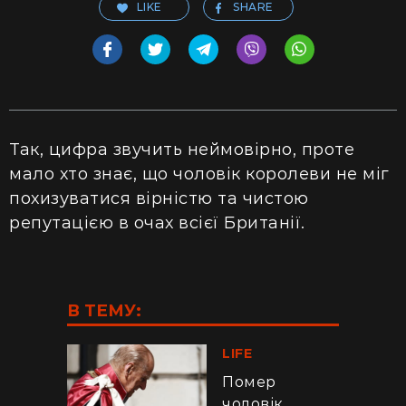
LIKE
SHARE
Так, цифра звучить неймовірно, проте
мало хто знає, що чоловік королеви не міг
похизуватися вірністю та чистою
репутацією в очах всієї Британії.
В ТЕМУ:
LIFE
Помер
чоловік