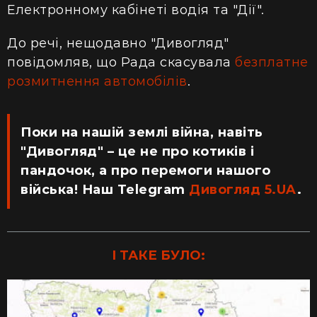
Електронному кабінеті водія та "Дії".
До речі, нещодавно "Дивогляд"
повідомляв, що Рада скасувала
безплатне
розмитнення автомобілів
.
Поки на нашій землі війна, навіть
"Дивогляд" – це не про котиків і
пандочок, а про перемоги нашого
війська! Наш Telegram
Дивогляд 5.UA
.
І ТАКЕ БУЛО: