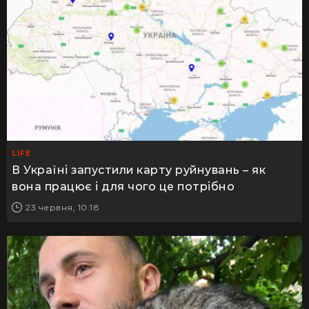
LIFE
В Україні запустили карту руйнувань – як
вона працює і для чого це потрібно
23 червня, 10:18