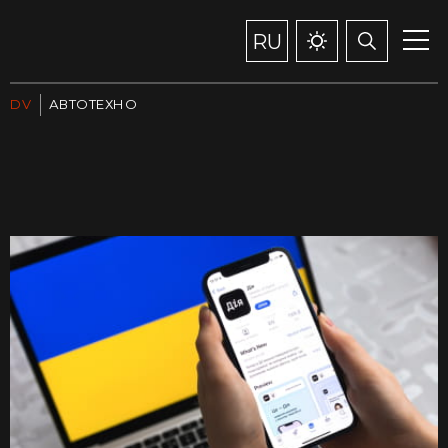
RU
DV
АВТОТЕХНО