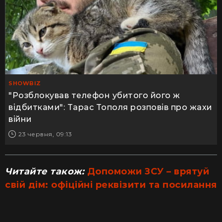
SHOWBIZ
"Розблокував телефон убитого його ж
відбитками": Тарас Тополя розповів про жахи
війни
23 червня, 09:13
Читайте також:
Допоможи ЗСУ – врятуй
свій дім: офіційні реквізити та посилання