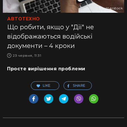
Shutterstock
АВТОТЕХНО
Що робити, якщо у "Дії" не
відображаються водійські
документи – 4 кроки
23 червня, 11:31
Просте вирішення проблеми
LIKE
SHARE