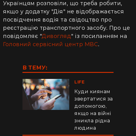
Українцям розповіли, що треба робити,
якщо у додатку "Дія" не відображається
посвідчення водія та свідоцтво про
реєстрацію транспортного засобу. Про це
повідомляє "
Дивогляд
" із посиланням на
Головний сервісний центр МВС
.
В ТЕМУ:
LIFE
Куди киянам
звертатися за
допомогою,
якщо на війні
зникла рідна
людина