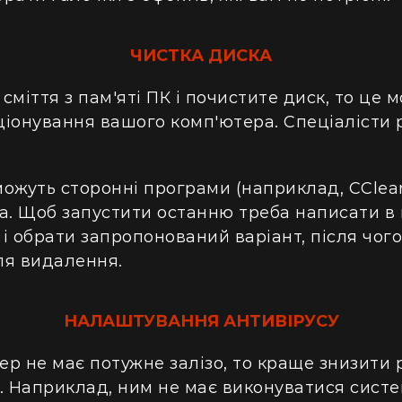
ЧИСТКА ДИСКА
сміття з пам'яті ПК і почистите диск, то це 
іонування вашого комп'ютера. Спеціалісти 
ожуть сторонні програми (наприклад, CClean
а. Щоб запустити останню треба написати в
і обрати запропонований варіант, після чо
ля видалення.
НАЛАШТУВАННЯ АНТИВІРУСУ
р не має потужне залізо, то краще знизити р
. Наприклад, ним не має виконуватися сист