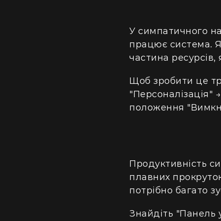
У симпатичного на
працює система. Я
частина ресурсів,
Щоб зробити це тре
"Персоналізація" 
положення "Вимкн
Продуктивність си
плавних прокруток
потрібно багато зу
Знайдіть "Панель 