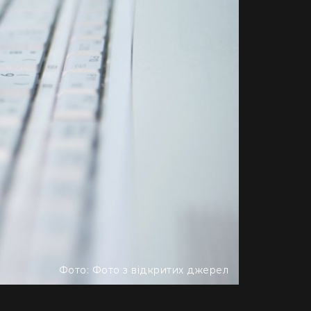
Фото: Фото з відкритих джерел