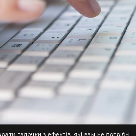
ати галочки з ефектів, які вам не потрібні.