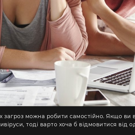
 загроз можна робити самостійно. Якщо ви 
віруси, тоді варто хоча б відмовитися від од