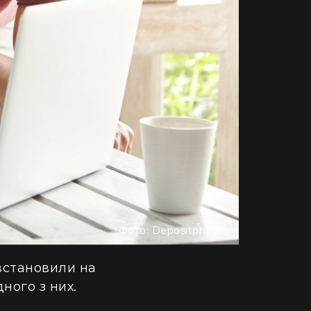
Фото: Depositphotos
встановили на
ного з них.