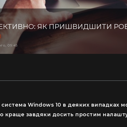
ЕКТИВНО: ЯК ПРИШВИДШИТИ РО
го, 09:45
 система Windows 10 в деяких випадках м
о краще завдяки досить простим налашт