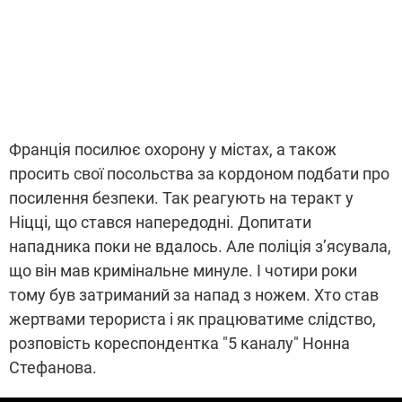
Франція посилює охорону у містах, а також
просить свої посольства за кордоном подбати про
посилення безпеки. Так реагують на теракт у
Ніцці, що стався напередодні. Допитати
нападника поки не вдалось. Але поліція з’ясувала,
що він мав кримінальне минуле. І чотири роки
тому був затриманий за напад з ножем. Хто став
жертвами терориста і як працюватиме слідство,
розповість кореспондентка "5 каналу" Нонна
Стефанова.