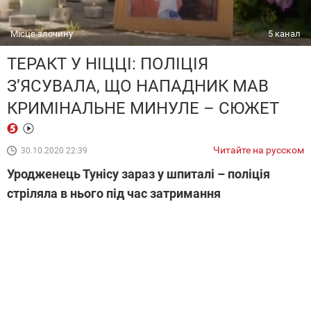
Місце злочину
5 канал
ТЕРАКТ У НІЦЦІ: ПОЛІЦІЯ
З’ЯСУВАЛА, ЩО НАПАДНИК МАВ
КРИМІНАЛЬНЕ МИНУЛЕ – СЮЖЕТ
Читайте на русском
30.10.2020 22:39
Уродженець Тунісу зараз у шпиталі – поліція
стріляла в нього під час затримання