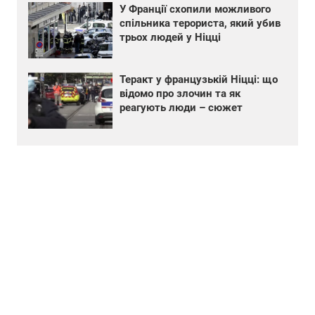
У Франції схопили можливого
спільника терориста, який убив
трьох людей у Ніцці
Теракт у французькій Ніцці: що
відомо про злочин та як
реагують люди – сюжет