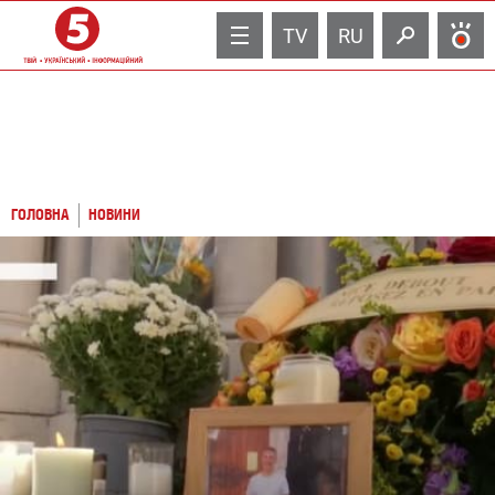
TV
RU
ГОЛОВНА
НОВИНИ