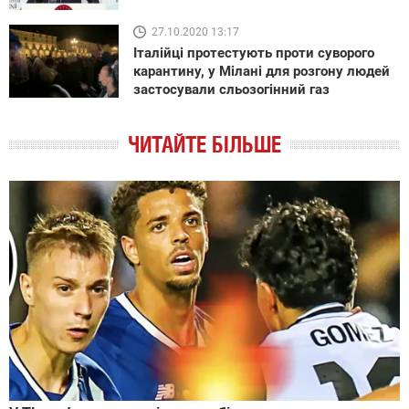
27.10.2020 13:17
Італійці протестують проти суворого
карантину, у Мілані для розгону людей
застосували сльозогінний газ
ЧИТАЙТЕ БІЛЬШЕ