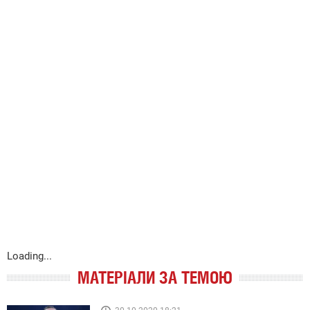
Loading...
МАТЕРІАЛИ ЗА ТЕМОЮ