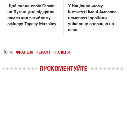
Щоб знали своїх Героїв:
У Національному
на Луганщині відкрили
інституті імені Амосова
пам’ятник загиблому
немовляті зробили
офіцеру Тарасу Матвіїву
унікальну операцію на
серці
Теги:
ФРАНЦІЯ
ТЕРАКТ
ПОЛІЦІЯ
ПРОКОМЕНТУЙТЕ