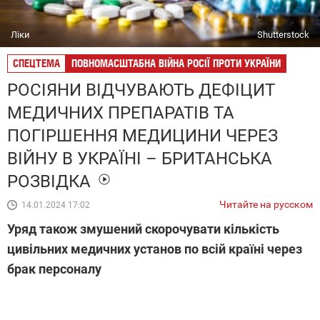
Ліки
Shutterstock
СПЕЦТЕМА
ПОВНОМАСШТАБНА ВІЙНА РОСІЇ ПРОТИ УКРАЇНИ
РОСІЯНИ ВІДЧУВАЮТЬ ДЕФІЦИТ
МЕДИЧНИХ ПРЕПАРАТІВ ТА
ПОГІРШЕННЯ МЕДИЦИНИ ЧЕРЕЗ
ВІЙНУ В УКРАЇНІ – БРИТАНСЬКА
РОЗВІДКА
Читайте на русском
14.01.2024 17:02
Уряд також змушений скорочувати кількість
цивільних медичних установ по всій країні через
брак персоналу