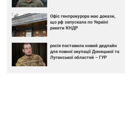
Офіс генпрокурора має докази,
що рф запускала по Україні
ракети КНДР
росія поставила новий дедлайн
для повної окупації Донецької та
Луганської областей – ГУР