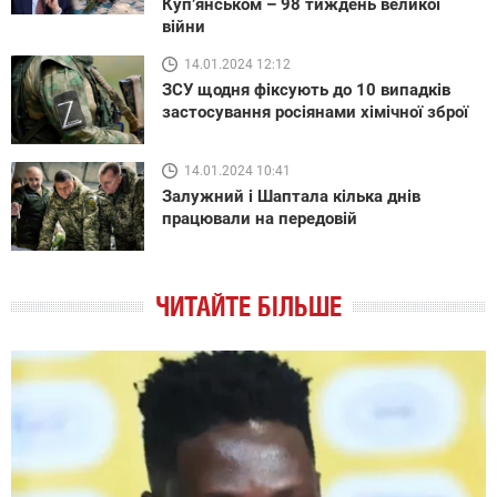
Куп’янськом – 98 тиждень великої
війни
14.01.2024 12:12
ЗСУ щодня фіксують до 10 випадків
застосування росіянами хімічної зброї
14.01.2024 10:41
Залужний і Шаптала кілька днів
працювали на передовій
ЧИТАЙТЕ БІЛЬШЕ