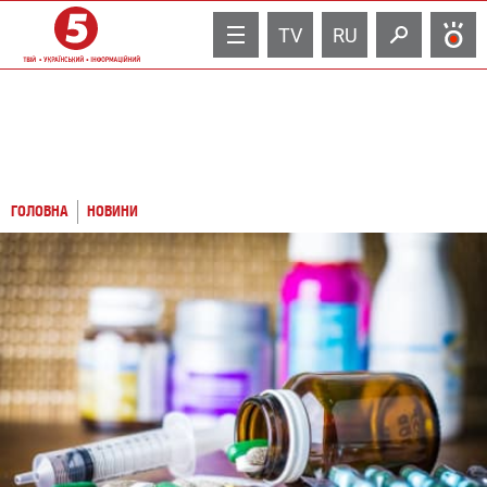
TV
RU
ГОЛОВНА
НОВИНИ