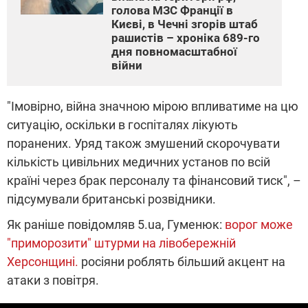
голова МЗС Франції в
Києві, в Чечні згорів штаб
рашистів – хроніка 689-го
дня повномасштабної
війни
"Імовірно, війна значною мірою впливатиме на цю
ситуацію, оскільки в госпіталях лікують
поранених. Уряд також змушений скорочувати
кількість цивільних медичних установ по всій
країні через брак персоналу та фінансовий тиск", –
підсумували британські розвідники.
Як раніше повідомляв 5.ua, Гуменюк:
ворог може
"приморозити" штурми на лівобережній
Херсонщині.
росіяни роблять більший акцент на
атаки з повітря.