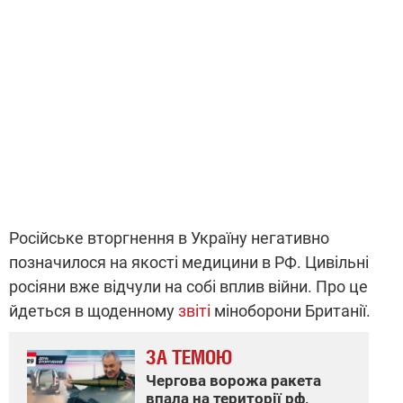
Російське вторгнення в Україну негативно
позначилося на якості медицини в РФ. Цивільні
росіяни вже відчули на собі вплив війни. Про це
йдеться в щоденному
звіті
міноборони Британії.
ЗА ТЕМОЮ
Чергова ворожа ракета
впала на території рф,