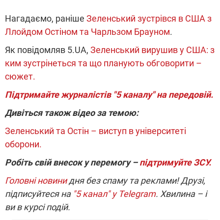
Нагадаємо, раніше
Зеленський зустрівся в США з
Ллойдом Остіном та Чарльзом Брауном
.
Як повідомляв 5.UA,
Зеленський вирушив у США: з
ким зустрінеться та що планують обговорити –
сюжет.
Підтримайте журналістів "5 каналу" на передовій.
Дивіться також відео за темою:
Зеленський та Остін – виступ в університеті
оборони.
Робіть свій внесок у перемогу –
підтримуйте ЗСУ.
Головні новини
дня без спаму та реклами! Друзі,
підписуйтеся на
"5 канал" у Telegram
. Хвилина – і
ви в курсі подій.