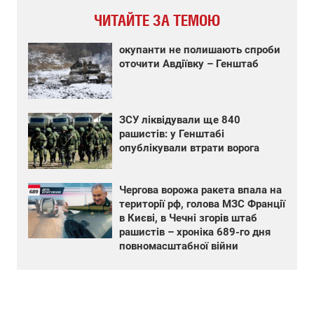
ЧИТАЙТЕ ЗА ТЕМОЮ
окупанти не полишають спроби
оточити Авдіївку – Генштаб
ЗСУ ліквідували ще 840
рашистів: у Генштабі
опублікували втрати ворога
Чергова ворожа ракета впала на
території рф, голова МЗС Франції
в Києві, в Чечні згорів штаб
рашистів – хроніка 689-го дня
повномасштабної війни