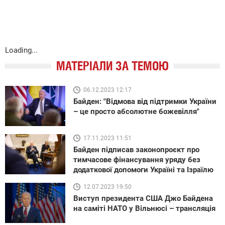
Loading...
МАТЕРІАЛИ ЗА ТЕМОЮ
06.12.2023 12:17
Байден: "Відмова від підтримки України
– це просто абсолютне божевілля"
17.11.2023 11:51
Байден підписав законопроєкт про
тимчасове фінансування уряду без
додаткової допомоги Україні та Ізраїлю
12.07.2023 19:50
Виступ президента США Джо Байдена
на саміті НАТО у Вільнюсі – трансляція