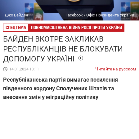
Джо Байден
Facebook / Офіс Президента України
СПЕЦТЕМА
ПОВНОМАСШТАБНА ВІЙНА РОСІЇ ПРОТИ УКРАЇНИ
БАЙДЕН ВКОТРЕ ЗАКЛИКАВ
РЕСПУБЛІКАНЦІВ НЕ БЛОКУВАТИ
ДОПОМОГУ УКРАЇНІ
Читайте на русском
14.01.2024 13:11
Республіканська партія вимагає посилення
південного кордону Сполучених Штатів та
внесення змін у міграційну політику