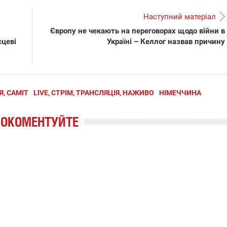
Наступний матеріал
Європу не чекають на переговорах щодо війни в
сцеві
Україні – Келлог назвав причину
, САМІТ
LIVE, СТРІМ, ТРАНСЛЯЦІЯ, НАЖИВО
НІМЕЧЧИНА
РОКОМЕНТУЙТЕ