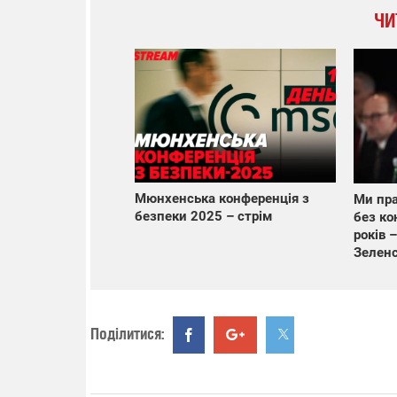
ЧИ
Мюнхенська конференція з
Ми пра
безпеки 2025 – стрім
без ко
років –
Зелен
Поділитися: