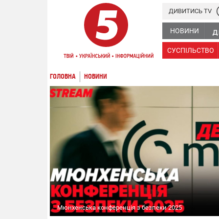
ДИВИТИСЬ TV
НОВИНИ
СУСПІЛЬСТВО
ГОЛОВНА
НОВИНИ
Мюнхенська конференція з безпеки 2025