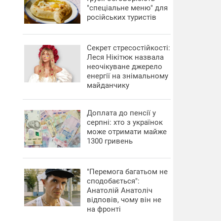
"спеціальне меню" для
російських туристів
Секрет стресостійкості:
Леся Нікітюк назвала
неочікуване джерело
енергії на знімальному
майданчику
Доплата до пенсії у
серпні: хто з українок
може отримати майже
1300 гривень
"Перемога багатьом не
сподобається":
Анатолій Анатоліч
відповів, чому він не
на фронті