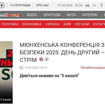
TV-ПРОГРАМА
ПРО НАС
07.08.2026
03:04
ВІДЕО
ЛОНГРІДИ
ФОТО
ІНТЕРВ'Ю
ПОЛІТИКА
ЕКОНОМІКА
УКРАЇНА
КИЇВ
РЕГІОНИ
КУЛЬТ
МЮНХЕНСЬКА КОНФЕРЕНЦІЯ З
БЕЗПЕКИ 2025: ДЕНЬ ДРУГИЙ –
СТРІМ
Читайте на рус
15.02.2025 19:15
Дивіться наживо на "5 каналі"
5 канал