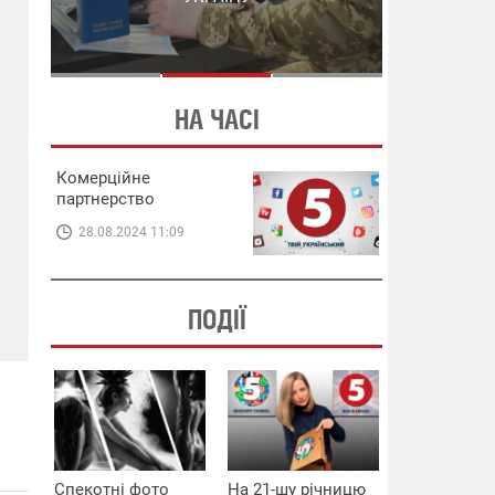
СХЕМИ В ЕНЕРГЕТИЦІ
ЕНЕРГЕТИЦІ
НА ЧАСІ
Комерційне
партнерство
28.08.2024 11:09
ПОДІЇ
Спекотні фото
На 21-шу річницю