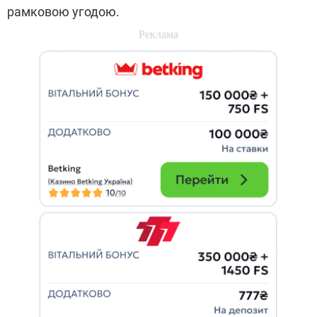
рамковою угодою.