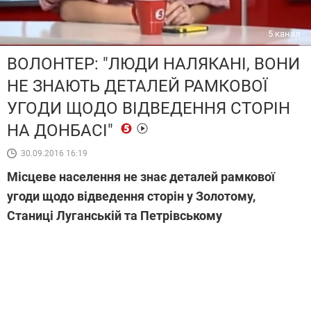
5 канал
ВОЛОНТЕР: "ЛЮДИ НАЛЯКАНІ, ВОНИ
НЕ ЗНАЮТЬ ДЕТАЛЕЙ РАМКОВОЇ
УГОДИ ЩОДО ВІДВЕДЕННЯ СТОРІН
НА ДОНБАСІ"
30.09.2016 16:19
Місцеве населення не знає деталей рамкової
угоди щодо відведення сторін у Золотому,
Станиці Луганській та Петрівському