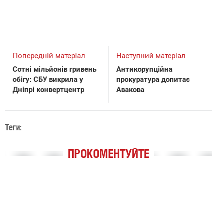
Попередній матеріал
Наступний матеріал
Сотні мільйонів гривень
Антикорупційна
обігу: СБУ викрила у
прокуратура допитає
Дніпрі конвертцентр
Авакова
Теги:
ПРОКОМЕНТУЙТЕ