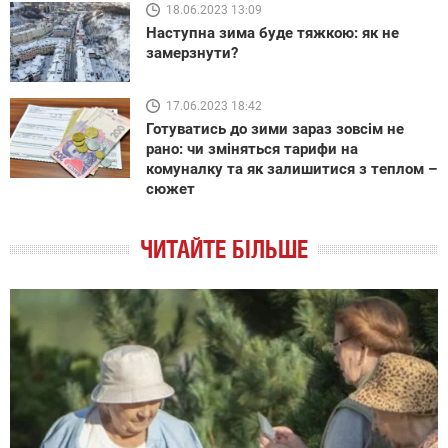
18.06.2023 13:09
Наступна зима буде тяжкою: як не
замерзнути?
17.06.2023 18:42
Готуватись до зими зараз зовсім не
рано: чи зміняться тарифи на
комуналку та як залишитися з теплом –
сюжет
ЧИТАЙТЕ БІЛЬШЕ