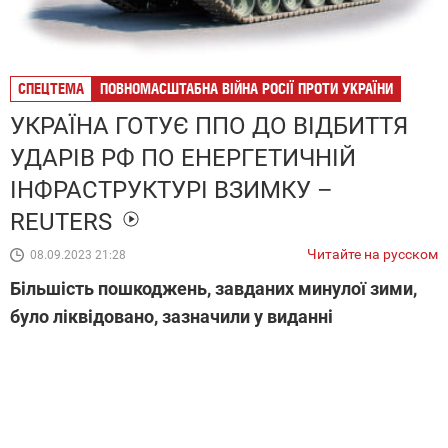
Gepard
Вікіпедія
СПЕЦТЕМА
ПОВНОМАСШТАБНА ВІЙНА РОСІЇ ПРОТИ УКРАЇНИ
УКРАЇНА ГОТУЄ ППО ДО ВІДБИТТЯ
УДАРІВ РФ ПО ЕНЕРГЕТИЧНІЙ
ІНФРАСТРУКТУРІ ВЗИМКУ –
REUTERS
Читайте на русском
08.09.2023 21:28
Більшість пошкоджень, завданих минулої зими,
було ліквідовано, зазначили у виданні