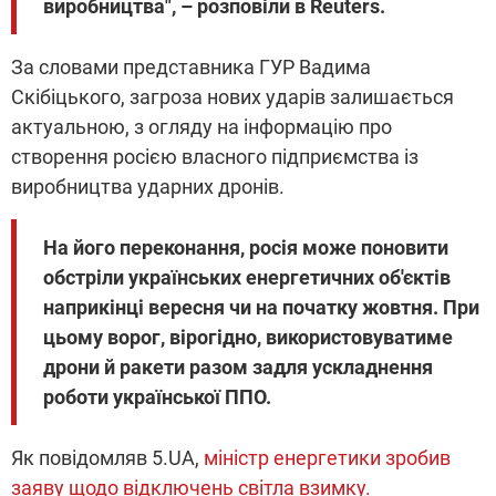
виробництва", – розповіли в Reuters.
За словами представника ГУР Вадима
Скібіцького, загроза нових ударів залишається
актуальною, з огляду на інформацію про
створення росією власного підприємства із
виробництва ударних дронів.
На його переконання, росія може поновити
обстріли українських енергетичних об'єктів
наприкінці вересня чи на початку жовтня. При
цьому ворог, вірогідно, використовуватиме
дрони й ракети разом задля ускладнення
роботи української ППО.
Як повідомляв 5.UA,
міністр енергетики зробив
заяву щодо відключень світла взимку.