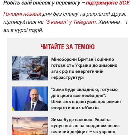
Робіть свій внесок у перемогу –
підтримуйте ЗСУ.
Головні новини
дня без спаму та реклами! Друзі,
підписуйтеся на
"5 канал" у Telegram
. Хвилина – і
ви в курсі подій.
ЧИТАЙТЕ ЗА ТЕМОЮ
Міноборони Британії оцінило
готовність України до зимових
атак рф по енергетичній
інфраструктурі
"Зима буде складною, готуємо
для цього все необхідне":
Шмигаль відзвітував про ремонт
енергетичних об'єктів
Зима буде важкою: Україна
купує світло за кордоном через
великий дефіцит – як українці