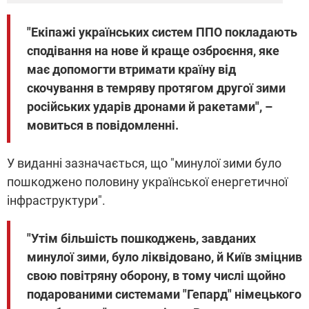
"Екіпажі українських систем ППО покладають
сподівання на нове й краще озброєння, яке
має допомогти втримати країну від
скочування в темряву протягом другої зими
російських ударів дронами й ракетами", –
мовиться в повідомленні.
У виданні зазначається, що "минулої зими було
пошкоджено половину української енергетичної
інфраструктури".
"Утім більшість пошкоджень, завданих
минулої зими, було ліквідовано, й Київ зміцнив
свою повітряну оборону, в тому числі щойно
подарованими системами "Гепард" німецького