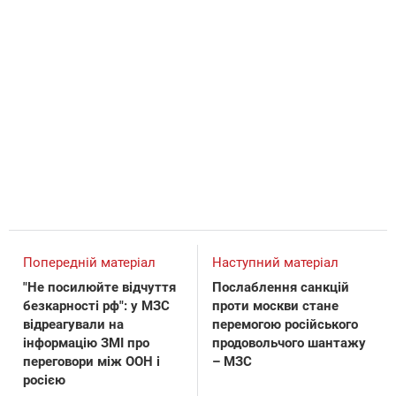
Попередній матеріал
Наступний матеріал
"Не посилюйте відчуття
Послаблення санкцій
безкарності рф": у МЗС
проти москви стане
відреагували на
перемогою російського
інформацію ЗМІ про
продовольчого шантажу
переговори між ООН і
– МЗС
росією