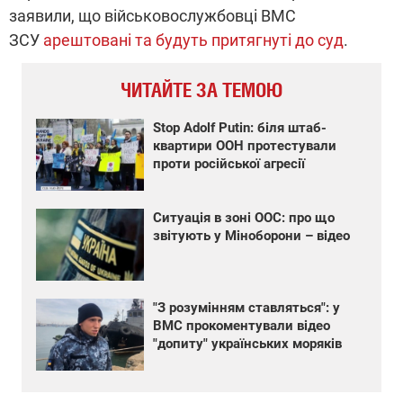
заявили, що військовослужбовці ВМС
ЗСУ
арештовані та будуть притягнуті до суд
.
ЧИТАЙТЕ ЗА ТЕМОЮ
Stop Adolf Putin: біля штаб-
квартири ООН протестували
проти російської агресії
Ситуація в зоні ООС: про що
звітують у Міноборони – відео
"З розумінням ставляться": у
ВМС прокоментували відео
"допиту" українських моряків