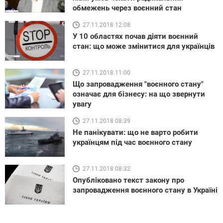
обмежень через воєнний стан
27.11.2018 12:08
У 10 областях почав діяти воєнний
стан: що може змінитися для українців
27.11.2018 11:00
Що запровадження "воєнного стану"
означає для бізнесу: на що звернути
увагу
27.11.2018 08:39
Не панікувати: що не варто робити
українцям під час воєнного стану
27.11.2018 08:32
Опубліковано текст закону про
запровадження воєнного стану в Україні