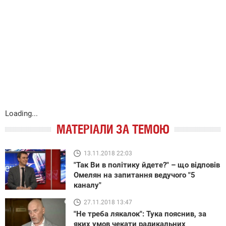
Loading...
МАТЕРІАЛИ ЗА ТЕМОЮ
13.11.2018 22:03
"Так Ви в політику йдете?" – що відповів
Омелян на запитання ведучого "5
каналу"
27.11.2018 13:47
"Не треба лякалок": Тука пояснив, за
яких умов чекати радикальних