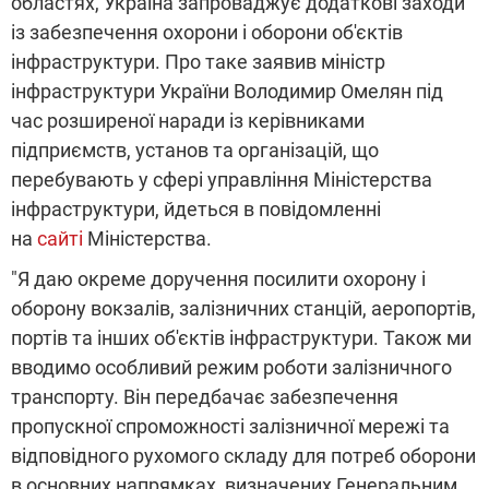
областях, Україна запроваджує додаткові заходи
із забезпечення охорони і оборони об'єктів
інфраструктури. Про таке заявив міністр
інфраструктури України Володимир Омелян під
час розширеної наради із керівниками
підприємств, установ та організацій, що
перебувають у сфері управління Міністерства
інфраструктури, йдеться в повідомленні
на
сайті
Міністерства.
"Я даю окреме доручення посилити охорону і
оборону вокзалів, залізничних станцій, аеропортів,
портів та інших об'єктів інфраструктури. Також ми
вводимо особливий режим роботи залізничного
транспорту. Він передбачає забезпечення
пропускної спроможності залізничної мережі та
відповідного рухомого складу для потреб оборони
в основних напрямках, визначених Генеральним