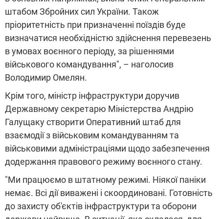
штабом Збройних сил України. Також
пріоритетність при призначенні поїздів буде
визначатися необхідністю здійснення перевезень
в умовах воєнного періоду, за рішеннями
військового командування", – наголосив
Володимир Омелян.
Крім того, міністр інфраструктури доручив
Державному секретарю Міністерства Андрію
Галущаку створити Оперативний штаб для
взаємодії з військовим командуванням та
військовими адміністраціями щодо забезпечення
додержання правового режиму воєнного стану.
"Ми працюємо в штатному режимі. Ніякої паніки
немає. Всі дії виважені і скоординовані. Готовність
до захисту об'єктів інфраструктури та оборони