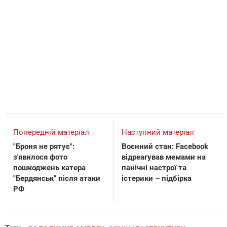
Попередній матеріал
Наступний матеріал
"Броня не рятує":
Воєнний стан: Facebook
з'явилося фото
відреагував мемами на
пошкоджень катера
панічні настрої та
"Бердянськ" після атаки
істерики – підбірка
РФ