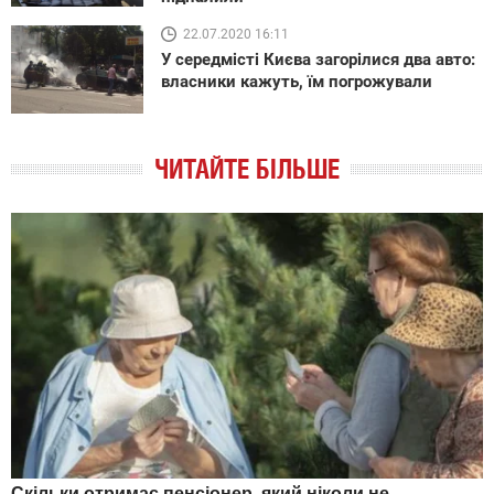
22.07.2020 16:11
У середмісті Києва загорілися два авто:
власники кажуть, їм погрожували
ЧИТАЙТЕ БІЛЬШЕ