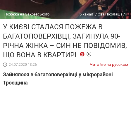
Пожежа на Закревського
"5 канал" / Єва Ніколашвілі
У КИЄВІ СТАЛАСЯ ПОЖЕЖА В
БАГАТОПОВЕРХІВЦІ, ЗАГИНУЛА 90-
РІЧНА ЖІНКА – СИН НЕ ПОВІДОМИВ,
ЩО ВОНА В КВАРТИРІ
Читайте на русском
24.07.2020 13:26
Зайнялося в багатоповерхівці у мікрорайоні
Троєщина