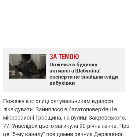
ЗА ТЕМОЮ
Пожежа в будинку
активіста Шабуніна:
експерти не знайшли сліди
вибухівки
Пожежу в столиці рятувальникам вдалося
ліквідувати. Зайнялося в багатоповерхівці в
мікрорайоні Троєщина, на вулиці Закревського,
77. Унаслідок цього загинула 90-річна жінка. Про
це "5-му каналу" повідомив речник Державної