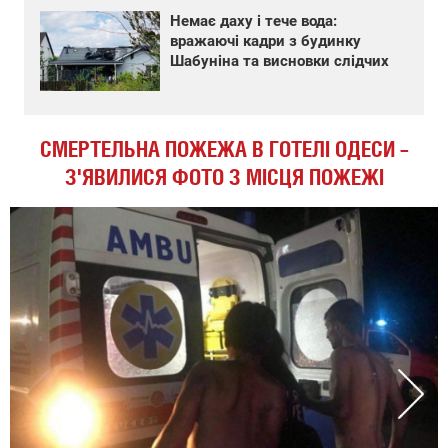
Немає даху і тече вода:
вражаючі кадри з будинку
Шабуніна та висновки слідчих
СМЕРТЕЛЬНА ПОЖЕЖА В ГОТЕЛІ ОДЕСИ –
З'ЯВИЛИСЯ ФОТО З МІСЦЯ ПОЖЕЖІ