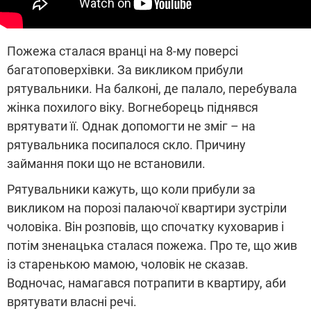
Пожежа сталася вранці на 8-му поверсі
багатоповерхівки. За викликом прибули
рятувальники. На балконі, де палало, перебувала
жінка похилого віку. Вогнеборець піднявся
врятувати її. Однак допомогти не зміг – на
рятувальника посипалося скло. Причину
займання поки що не встановили.
Рятувальники кажуть, що коли прибули за
викликом на порозі палаючої квартири зустріли
чоловіка. Він розповів, що спочатку куховарив і
потім зненацька сталася пожежа. Про те, що жив
із старенькою мамою, чоловік не сказав.
Водночас, намагався потрапити в квартиру, аби
врятувати власні речі.