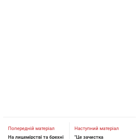
Попередній матеріал
Наступний матеріал
На лицемірстві та брехні
"Це зачистка