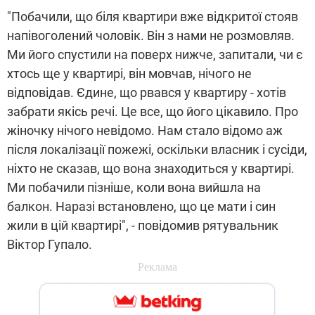
"Побачили, що біля квартири вже відкритої стояв
напівоголений чоловік. Він з нами не розмовляв.
Ми його спустили на поверх нижче, запитали, чи є
хтось ще у квартирі, він мовчав, нічого не
відповідав. Єдине, що рвався у квартиру - хотів
забрати якісь речі. Це все, що його цікавило. Про
жіночку нічого невідомо. Нам стало відомо аж
після локалізації пожежі, оскільки власник і сусіди,
ніхто не сказав, що вона знаходиться у квартирі.
Ми побачили пізніше, коли вона вийшла на
балкон. Наразі встановлено, що це мати і син
жили в цій квартирі", - повідомив рятувальник
Віктор Гупало.