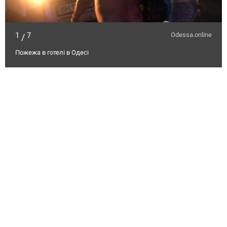
1
7
Odessa.online
/
Пожежа в готелі в Одесі