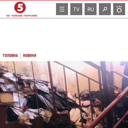
TV
RU
ГОЛОВНА
НОВИНИ