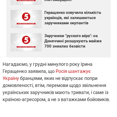
Геращенко озвучила кількість
українців, які залишаються
заручниками окупантів
Заручники "руского міра": на
Донеччині розшукують майже
700 зниклих безвісти
Нагадаємо, у грудні минулого року Ірина
Геращенко заявила, що
Росія шантажує
Україну
бранцями, яких не відпускає попри
домовленості, втім, перемови щодо звільнення
українських заручників мають тривати, і саме із
країною-агресором, а не з ватажками бойовиків.