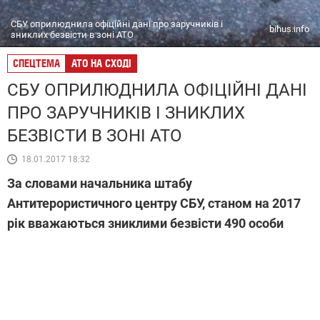
СБУ оприлюднила офіційні дані про заручників і
bihus.info
зниклих безвісти в зоні АТО
СПЕЦТЕМА
АТО НА СХОДІ
СБУ ОПРИЛЮДНИЛА ОФІЦІЙНІ ДАНІ
ПРО ЗАРУЧНИКІВ І ЗНИКЛИХ
БЕЗВІСТИ В ЗОНІ АТО
18.01.2017 18:32
За словами начальника штабу
Антитерористичного центру СБУ, станом на 2017
рік вважаються зниклими безвісти 490 особи