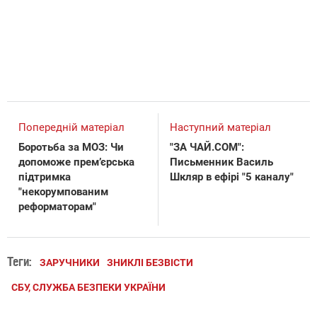
Попередній матеріал
Наступний матеріал
Боротьба за МОЗ: Чи
"ЗА ЧАЙ.COM":
допоможе прем’єрська
Письменник Василь
підтримка
Шкляр в ефірі "5 каналу"
"некорумпованим
реформаторам"
Теги:
ЗАРУЧНИКИ
ЗНИКЛІ БЕЗВІСТИ
СБУ, СЛУЖБА БЕЗПЕКИ УКРАЇНИ