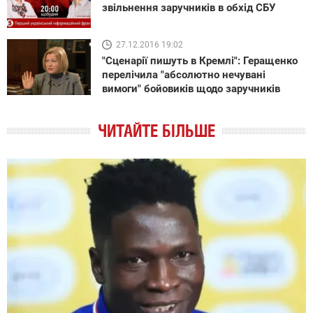
звільнення заручників в обхід СБУ
27.12.2016 19:02
"Сценарії пишуть в Кремлі": Геращенко
перелічила "абсолютно нечувані
вимоги" бойовиків щодо заручників
ЧИТАЙТЕ БІЛЬШЕ