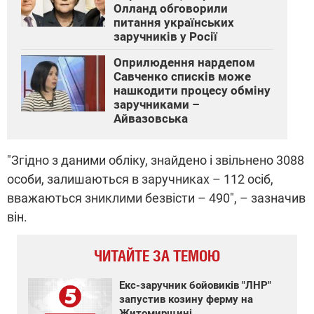
Олланд обговорили
питання українських
заручників у Росії
Оприлюдення нардепом
Савченко списків може
нашкодити процесу обміну
заручниками –
Айвазовська
"Згідно з даними обліку, знайдено і звільнено 3088
особи, залишаються в заручниках – 112 осіб,
вважаються зниклими безвісти – 490", – зазначив
він.
ЧИТАЙТЕ ЗА ТЕМОЮ
Екс-заручник бойовиків "ЛНР"
запустив козину ферму на
Житомирщині