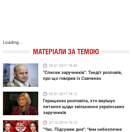
Loading...
МАТЕРІАЛИ ЗА ТЕМОЮ
09.01.2017 18:40
"Списки заручників": Тандіт розповів,
про що говорив із Савченко
03.01.2017 14:12
Геращенко розповіла, хто вирішує
питання щодо звільнення українських
заручників
27.12.2016 19:13
"Час. Підсумки дня": Чим небезпечне