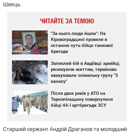
Швець.
ЧИТАЙТЕ ЗА ТЕМОЮ
"За нього люди йшли": На
Кіровоградщині провели в
останню путь бійця танкової
бригади
Запеклий бій в Авдіївці: армійці,
ризикуючи життям, терміново
евакуювали знімальну групу "5
каналу"
Після двох років у АТО на
Тернопільщину повернулися
бійці 44-ї артбригади ЗСУ
Старший сержант Андрій Драганов та молодший