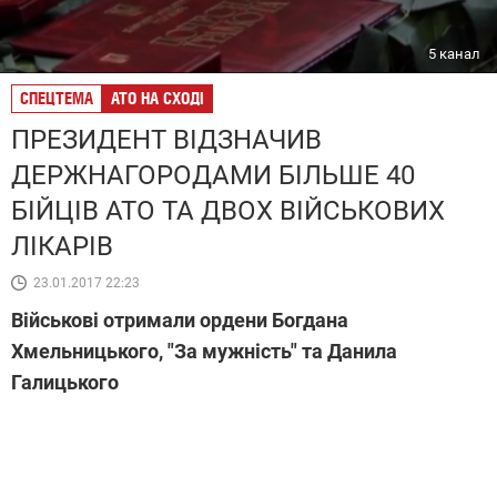
5 канал
СПЕЦТЕМА
АТО НА СХОДІ
ПРЕЗИДЕНТ ВІДЗНАЧИВ
ДЕРЖНАГОРОДАМИ БІЛЬШЕ 40
БІЙЦІВ АТО ТА ДВОХ ВІЙСЬКОВИХ
ЛІКАРІВ
23.01.2017 22:23
Військові отримали ордени Богдана
Хмельницького, "За мужність" та Данила
Галицького