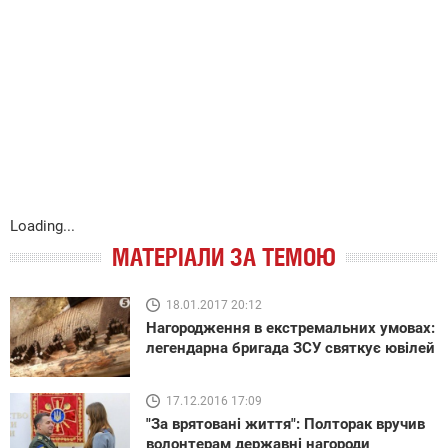
Loading...
МАТЕРІАЛИ ЗА ТЕМОЮ
18.01.2017 20:12
Нагородження в екстремальних умовах:
легендарна бригада ЗСУ святкує ювілей
17.12.2016 17:09
"За врятовані життя": Полторак вручив
волонтерам державні нагороди