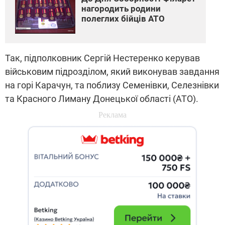
нагородить родини
полеглих бійців АТО
Так, підполковник Сергій Нестеренко керував
військовим підрозділом, який виконував завдання
на горі Карачун, та поблизу Семенівки, Селезнівки
та Красного Лиману Донецької області (АТО).