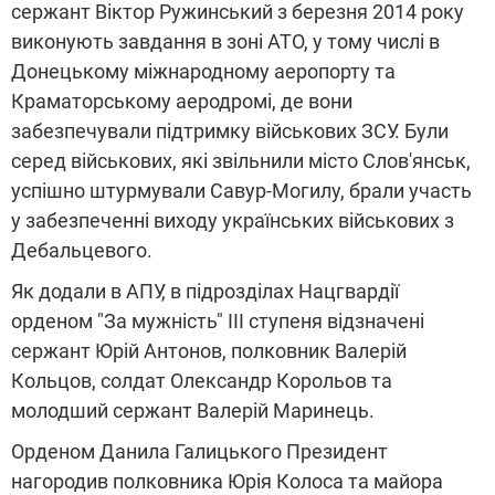
сержант Віктор Ружинський з березня 2014 року
виконують завдання в зоні АТО, у тому числі в
Донецькому міжнародному аеропорту та
Краматорському аеродромі, де вони
забезпечували підтримку військових ЗСУ. Були
серед військових, які звільнили місто Слов'янськ,
успішно штурмували Савур-Могилу, брали участь
у забезпеченні виходу українських військових з
Дебальцевого.
Як додали в АПУ, в підрозділах Нацгвардії
орденом "За мужність" ІІІ ступеня відзначені
сержант Юрій Антонов, полковник Валерій
Кольцов, солдат Олександр Корольов та
молодший сержант Валерій Маринець.
Орденом Данила Галицького Президент
нагородив полковника Юрія Колоса та майора