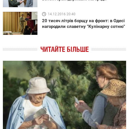
14.12.2016 20:40
20 тисяч літрів борщу на фронт: в Одесі
нагородили славетну "Кулінарну сотню"
ЧИТАЙТЕ БІЛЬШЕ