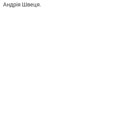
Андрія Швеця.