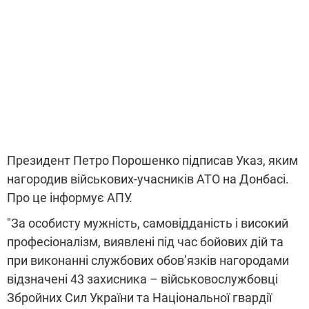
Президент Петро Порошенко підписав Указ, яким
нагородив військових-учасників АТО на Донбасі.
Про це інформує АПУ.
"За особисту мужність, самовідданість і високий
професіоналізм, виявлені під час бойових дій та
при виконанні службових обов’язків нагородами
відзначені 43 захисника – військовослужбовці
Збройних Сил України та Національної гвардії