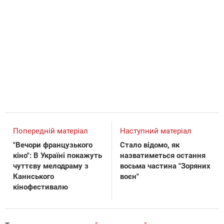
Попередній матеріал
Наступний матеріал
"Вечори французького
Стало відомо, як
кіно": В Україні покажуть
назватиметься остання
чуттєву мелодраму з
восьма частина "Зоряних
Каннського
воєн"
кінофестивалю