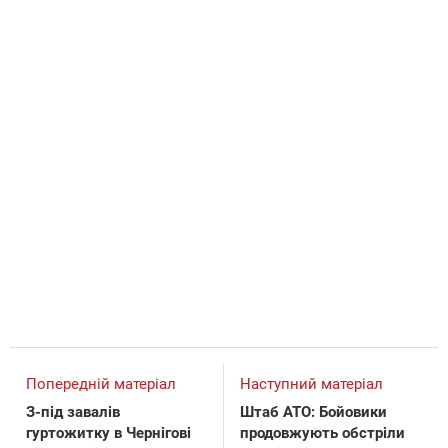
Попередній матеріал
Наступний матеріал
З-під завалів
Штаб АТО: Бойовики
гуртожитку в Чернігові
продовжують обстріли