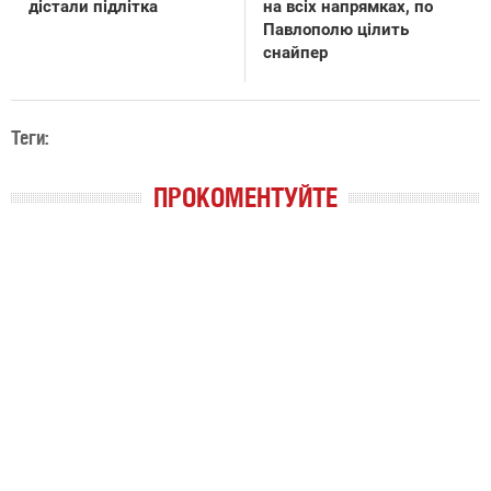
дістали підлітка
на всіх напрямках, по
Павлополю цілить
снайпер
Теги:
ПРОКОМЕНТУЙТЕ