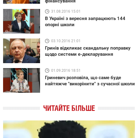
фінансування
31.08.2016 15:01
В Україні з вересня запрацюють 144
опорні школи
03.10.2016 21:01
Гринів відкликає скандальну поправку
щодо системи е-декларування
01.09.2016 18:51
Гриневич розповіла, що саме буде
найтяжче "викорінити" з сучасної школи
ЧИТАЙТЕ БІЛЬШЕ