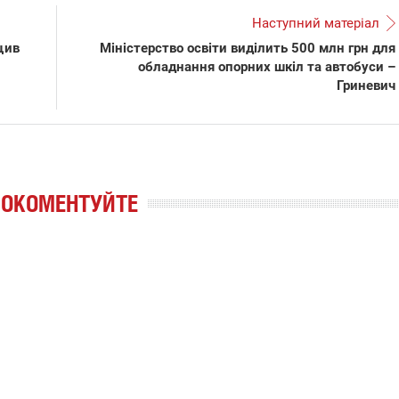
Наступний матеріал
щив
Міністерство освіти виділить 500 млн грн для
обладнання опорних шкіл та автобуси –
Гриневич
РОКОМЕНТУЙТЕ