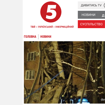
ДИВИТИСЬ TV
НОВИНИ
СУСПІЛЬСТВО
ГОЛОВНА
НОВИНИ
ds