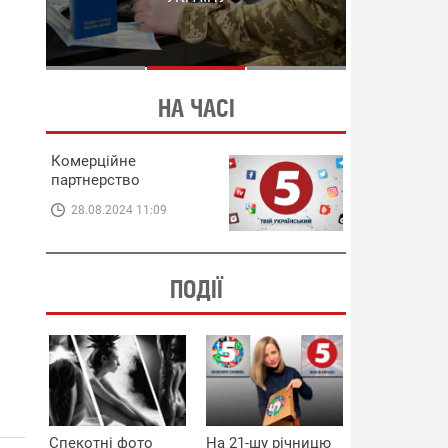
СХЕМИ В ЕНЕРГЕТИЦІ
ЕНЕРГЕТИЦІ
НА ЧАСІ
Комерційне
партнерство
28.08.2024 11:09
ПОДІЇ
Спекотні фото
На 21-шу річницю