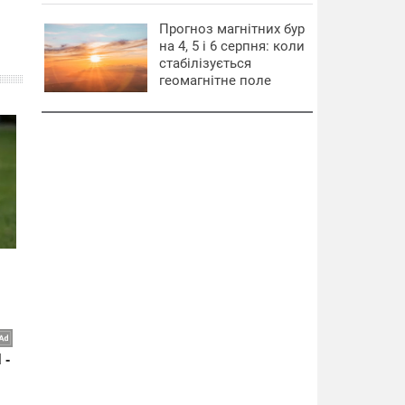
Прогноз магнітних бур
на 4, 5 і 6 серпня: коли
стабілізується
геомагнітне поле