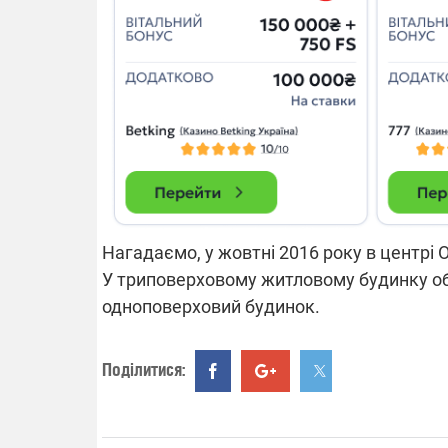
Нагадаємо, у жовтні 2016 року в центрі
У триповерховому житловому будинку об
одноповерховий будинок.
Поділитися: