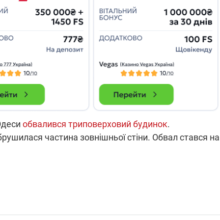
 Одеси
обвалився триповерховий будинок
.
рушилася частина зовнішньої стіни. Обвал стався на