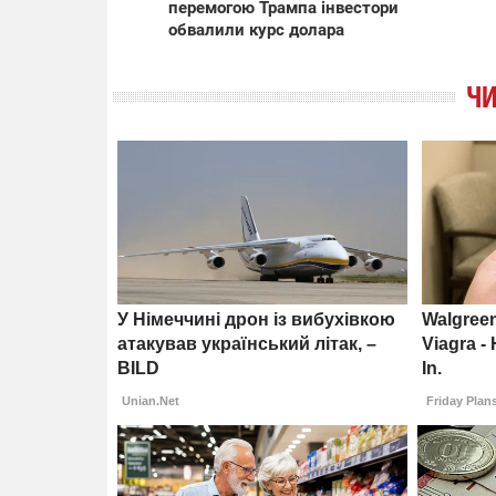
перемогою Трампа інвестори
обвалили курс долара
ЧИ