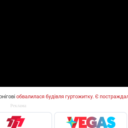
які знімають на
найгарячіших
напрямках фронту
7:15
04.12.2025 12:37
: дрони,
"Відправте
 – триває
Вернадського на
на потреби
фронт": стрілецька
рьох
бригада Повітряних
сил ЗСУ збирає на
НРК Numo
рнігові
обвалилася будівля гуртожитку. Є постраждал