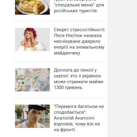
"спеціальне меню" для
російських туристів
Секрет стресостійкості:
Леся Нікітюк назвала
неочікуване джерело
енергії на знімальному
майданчику
Доплата до пенсії у
серпні: хто з українок
може отримати майже
1300 гривень
"Перемога багатьом не
сподобається":
Анатолій Анатоліч
відповів, чому він не
на фронті