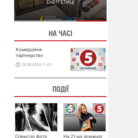
СХЕМИ В ЕНЕРГЕТИЦІ
ЕНЕРГЕТИЦІ
НА ЧАСІ
Комерційне
партнерство
28.08.2024 11:09
ПОДІЇ
Спекотні фото
На 21-шу річницю