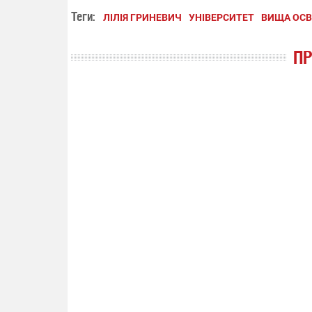
Теги:
ЛІЛІЯ ГРИНЕВИЧ
УНІВЕРСИТЕТ
ВИЩА ОСВ
П