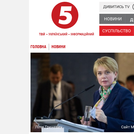
ДИВИТИСЬ TV
НОВИНИ
СУСПІЛЬСТВО
ГОЛОВНА
НОВИНИ
Лілія Гриневич
Сайт М