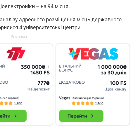
іоелектроніки – на 94 місця.
 аналізу адресного розміщення місць державного
рилися 4 університетські центри.