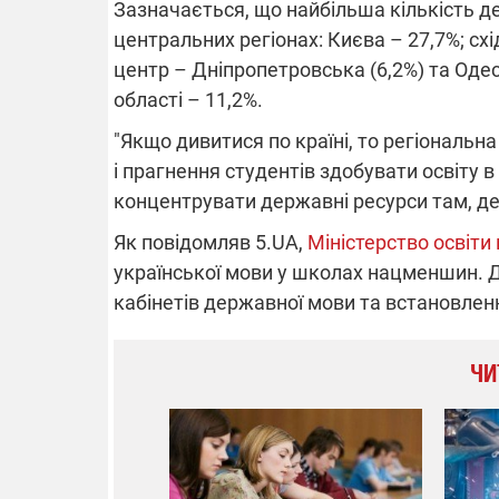
Зазначається, що найбільша кількість 
центральних регіонах: Києва – 27,7%; схі
центр – Дніпропетровська (6,2%) та Одесь
області – 11,2%.
"Якщо дивитися по країні, то регіональ
і прагнення студентів здобувати освіту 
концентрувати державні ресурси там, де 
Як повідомляв 5.UA,
Міністерство освіти
української мови у школах нацменшин. 
кабінетів державної мови та встановле
ЧИ