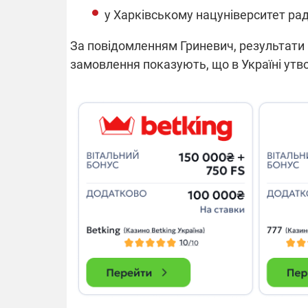
у Харківському нацуніверситет рад
За повідомленням Гриневич, результати
замовлення показують, що в Україні утво