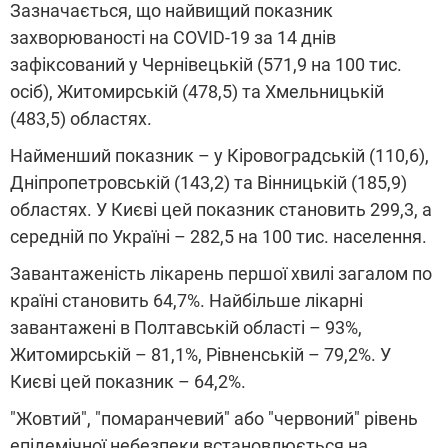
Зазначається, що найвищий показник
захворюваності на COVID-19 за 14 днів
зафіксований у Чернівецькій (571,9 на 100 тис.
осіб), Житомирській (478,5) та Хмельницькій
(483,5) областях.
Найменший показник – у Кіровоградській (110,6),
Дніпропетровській (143,2) та Вінницькій (185,9)
областях. У Києві цей показник становить 299,3, а
середній по Україні – 282,5 на 100 тис. населення.
Завантаженість лікарень першої хвилі загалом по
країні становить 64,7%. Найбільше лікарні
завантажені в Полтавській області – 93%,
Житомирській – 81,1%, Рівненській – 79,2%. У
Києві цей показник – 64,2%.
"Жовтий", "помаранчевий" або "червоний" рівень
епідемічної небезпеки встановлюється на