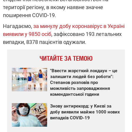
території регіону, в якому наявне значне
поширення COVID-19.
Нагадаємо,
за минулу добу коронавірус в Україні
виявили у 9850 осіб
, зафіксовано 193 летальних
випадки, 8378 пацієнтів одужали.
ЧИТАЙТЕ ЗА ТЕМОЮ
"Ввести жорсткий локдаун – це
залишити людей без роботи":
Степанов розповів про
можливість запровадження
комендантської години
Знову антирекорд: у Києві за
добу виявили майже 1000 нових
випадків COVID-19