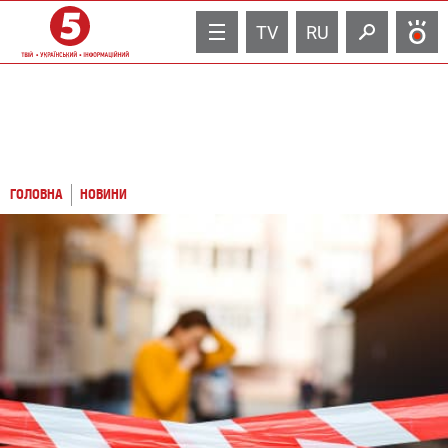
TV
RU
ГОЛОВНА
НОВИНИ