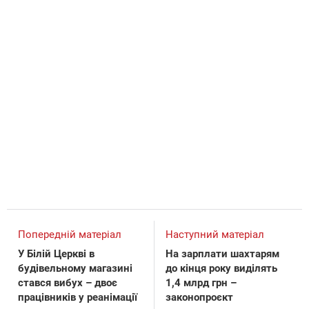
Попередній матеріал
Наступний матеріал
У Білій Церкві в
На зарплати шахтарям
будівельному магазині
до кінця року виділять
стався вибух – двоє
1,4 млрд грн –
працівників у реанімації
законопроєкт