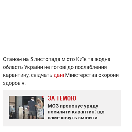
Станом на 5 листопада місто Київ та жодна
область України не готові до послаблення
карантину, свідчать
дані
Міністерства охорони
здоров'я.
ЗА ТЕМОЮ
МОЗ пропонує уряду
посилити карантин: що
саме хочуть змінити