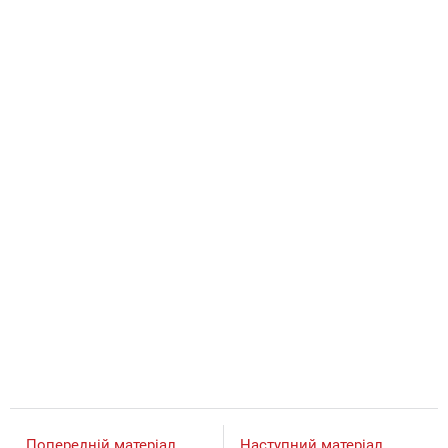
Попередній матеріал
Наступний матеріал