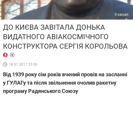
5 канал
ДО КИЄВА ЗАВІТАЛА ДОНЬКА
ВИДАТНОГО АВІАКОСМІЧНОГО
КОНСТРУКТОРА СЕРГІЯ КОРОЛЬОВА
18.01.2017 23:36
Від 1939 року сім років вчений провів на засланні
у ГУЛАГу та після звільнення очолив ракетну
програму Радянського Союзу