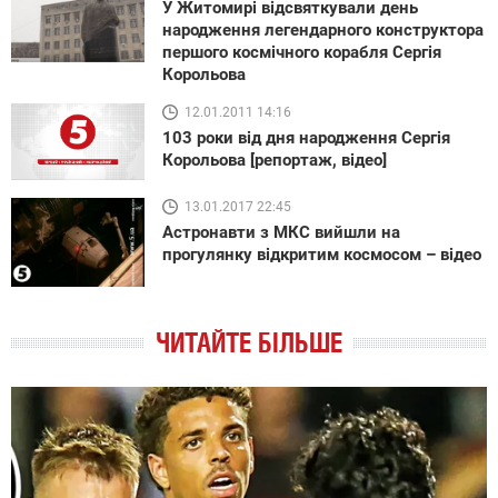
У Житомирі відсвяткували день
народження легендарного конструктора
першого космічного корабля Сергія
Корольова
12.01.2011 14:16
103 роки від дня народження Сергія
Корольова [репортаж, відео]
13.01.2017 22:45
Астронавти з МКС вийшли на
прогулянку відкритим космосом – відео
ЧИТАЙТЕ БІЛЬШЕ