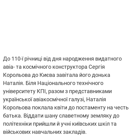
До 110-ї річниці від дня народження видатного
авіа- та космічного конструктора Сергія
Корольова до Києва завітала його донька
Наталія. Біля Національного технічного
університету КПІ, разом з представниками
української авіакосмічної галузі, Наталія
Корольова поклала квіти до постаменту на честь
батька. Віддати шану славетному земляку до
політехніки прийшли й учні київських шкіл та
військових навчальних закладів.