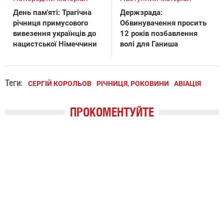
День пам'яті: Трагічна
Держзрада:
річниця примусового
Обвинувачення просить
вивезення українців до
12 років позбавлення
нацистської Німеччини
волі для Ганиша
Теги:
СЕРГІЙ КОРОЛЬОВ
РІЧНИЦЯ, РОКОВИНИ
АВІАЦІЯ
ПРОКОМЕНТУЙТЕ