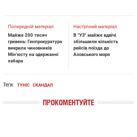
Попередній матеріал
Наступний матеріал
Майже 200 тисяч
В "УЗ" майже вдвічі
гривень: Генпрокуратура
збільшили кількість
викрила чиновників
рейсів поїзда до
Мін’юсту на одержанні
Азовського моря
хабара
Теги:
ТУНІС
СКАНДАЛ
ПРОКОМЕНТУЙТЕ