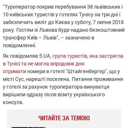
"Туроператор покрив перебування 38 львівських і
10 київських туристів у готелях Тунісу на три дні і
забезпечить виліт до Києва у суботу, 7 липня 2018
року. Гостям зі Львова буде надано безкоштовний
трансфер Київ – Львів", – зазначено в
повідомленні.
Як повідомляв 5.UA,
група туристів, яка застрягла
в Тунісі та не могла впродовж дня
отримати
номери в готелі "Штайгенбергер", що у
місті Сус, нарешті поселена. Питання проживання
у готелі за рахунок туроператора-винуватця
вирішили одразу після візиту українського
консула.
ЧИТАЙТЕ ЗА ТЕМОЮ