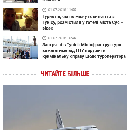
01.07.2018 11:55
Туристів, які не можуть вилетіти з
Тунісу, розмістили у готелі міста Сус –
відео
01.07.2018 10:46
Застряглі в Тунісі: Мінінфраструктури
вимагатиме від ГПУ порушити
кримінальну справу щодо туроператора
ЧИТАЙТЕ БІЛЬШЕ