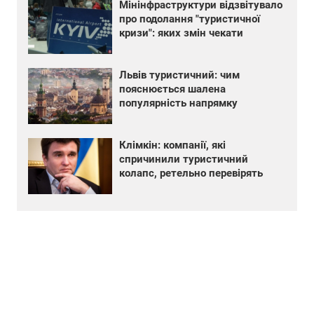
Мінінфраструктури відзвітувало
про подолання "туристичної
кризи": яких змін чекати
Львів туристичний: чим
пояснюється шалена
популярність напрямку
Клімкін: компанії, які
спричинили туристичний
колапс, ретельно перевірять