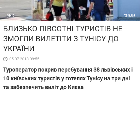
Туніс
tsn.ua
БЛИЗЬКО ПІВСОТНІ ТУРИСТІВ НЕ
ЗМОГЛИ ВИЛЕТІТИ З ТУНІСУ ДО
УКРАЇНИ
05.07.2018 09:55
Туроператор покрив перебування 38 львівських і
10 київських туристів у готелях Тунісу на три дні
та забезпечить виліт до Києва