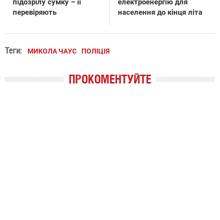
підозрілу сумку – її
електроенергію для
перевіряють
населення до кінця літа
Теги:
МИКОЛА ЧАУС
ПОЛІЦІЯ
ПРОКОМЕНТУЙТЕ