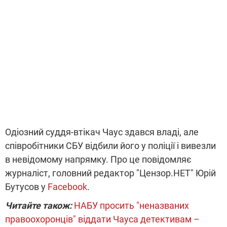
Одіозний суддя-втікач Чаус здався владі, але
співробітники СБУ відбили його у поліції і вивезли
в невідомому напрямку. Про це повідомляє
журналіст, головний редактор "Цензор.НЕТ" Юрій
Бутусов у
Facebook
.
Читайте також:
НАБУ просить "неназваних
правоохоронців" віддати Чауса детективам –