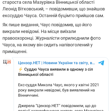
староста села Мазурівка Вінницької області
Леонід Вітковський, – повідомивши, що знайшов
екссуддю Чауса. Останній буцімто прийшов сам.
Як пише видання, Чаус повідомив, що його
викрали невідомі. На місце виїхали
правоохоронці. Журналісти оприлюднили фото
Чауса, на якому він сидить напівоголений у
приміщенні.