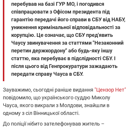
перебував на базі ГУР МО, і погодився
співпрацювати з Офісом президента під
гарантію передачі його справи в СБУ від НАБУ,
уникнення кримінальної відповідальності за
корупцію. Це означає, що СБУ пред'явить
Чаусу звинувачення за статтями "Незаконний
перетин держкордону" або будь-яку іншу
статтю, яка перебуває в підслідності СБУ. І
після цього від Генпрокуратури зажадають
передати справу Чауса в СБУ.
Зауважимо, сьогодні раніше видання
"Цензор Нет"
повідомило, що українського суддю Миколу
Чауса, якого викрали з Молдови, знайшли в
одному з сіл Вінницької області.
До поліції нібито зателефонував житель –