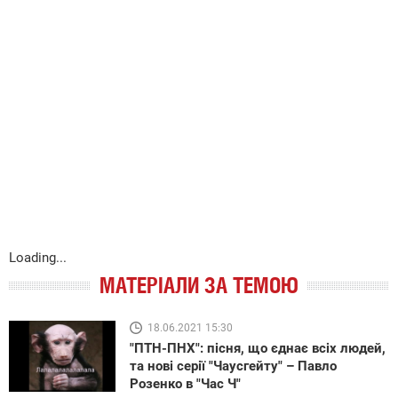
Loading...
МАТЕРІАЛИ ЗА ТЕМОЮ
18.06.2021 15:30
"ПТН-ПНХ": пісня, що єднає всіх людей,
та нові серії "Чаусгейту" – Павло
Розенко в "Час Ч"