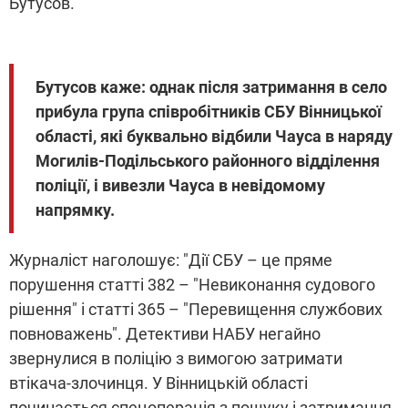
Бутусов.
Бутусов каже: однак після затримання в село
прибула група співробітників СБУ Вінницької
області, які буквально відбили Чауса в наряду
Могилів-Подільського районного відділення
поліції, і вивезли Чауса в невідомому
напрямку.
Журналіст наголошує: "Дії СБУ – це пряме
порушення статті 382 – "Невиконання судового
рішення" і статті 365 – "Перевищення службових
повноважень". Детективи НАБУ негайно
звернулися в поліцію з вимогою затримати
втікача-злочинця. У Вінницькій області
починається спецоперація з пошуку і затримання