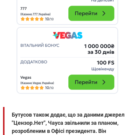
Бутусов також додає, що за даними джерел
"Цензор.Нет", Чауса звільнили за планом,
розробленим в Офісі президента. Він