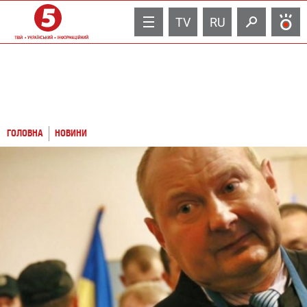
TV
RU
ГОЛОВНА
НОВИНИ