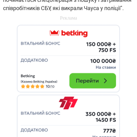
співробітників СБУ, які викрали Чауса у поліції".