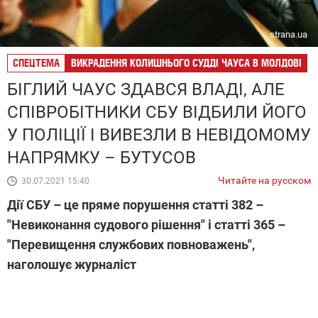
strana.ua
СПЕЦТЕМА
ВИКРАДЕННЯ КОЛИШНЬОГО СУДДІ ЧАУСА В МОЛДОВІ
БІГЛИЙ ЧАУС ЗДАВСЯ ВЛАДІ, АЛЕ
СПІВРОБІТНИКИ СБУ ВІДБИЛИ ЙОГО
У ПОЛІЦІЇ І ВИВЕЗЛИ В НЕВІДОМОМУ
НАПРЯМКУ – БУТУСОВ
Читайте на русском
30.07.2021 15:40
Дії СБУ – це пряме порушення статті 382 –
"Невиконання судового рішення" і статті 365 –
"Перевищення службових повноважень",
наголошує журналіст