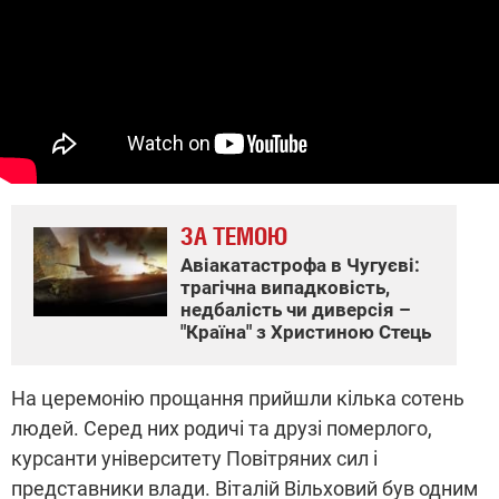
ЗА ТЕМОЮ
Авіакатастрофа в Чугуєві:
трагічна випадковість,
недбалість чи диверсія –
"Країна" з Христиною Стець
На церемонію прощання прийшли кілька сотень
людей. Серед них родичі та друзі померлого,
курсанти університету Повітряних сил і
представники влади. Віталій Вільховий був одним