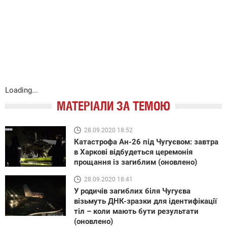
Loading...
МАТЕРІАЛИ ЗА ТЕМОЮ
28.09.2020 18:52
Катастрофа Ан-26 під Чугуєвом: завтра
в Харкові відбудеться церемонія
прощання із загиблим (оновлено)
28.09.2020 18:41
У родичів загиблих біля Чугуєва
візьмуть ДНК-зразки для ідентифікації
тіл – коли мають бути результати
(оновлено)