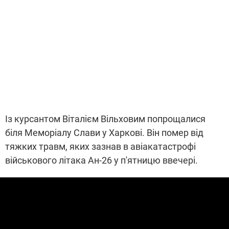
Із курсантом Віталієм Вільховим попрощалися
біля Меморіалу Слави у Харкові. Він помер від
тяжких травм, яких зазнав в авіакатастрофі
військового літака Ан-26 у п'ятницю ввечері.