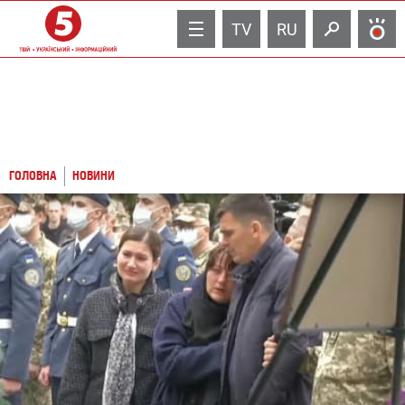
TV
RU
ГОЛОВНА
НОВИНИ