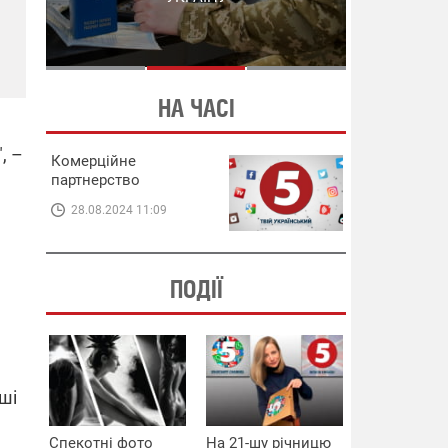
СХЕМИ В ЕНЕРГЕТИЦІ
ЕНЕРГЕТИЦІ
НА ЧАСІ
, –
Комерційне
партнерство
28.08.2024 11:09
ПОДІЇ
ші
Спекотні фото
На 21-шу річницю