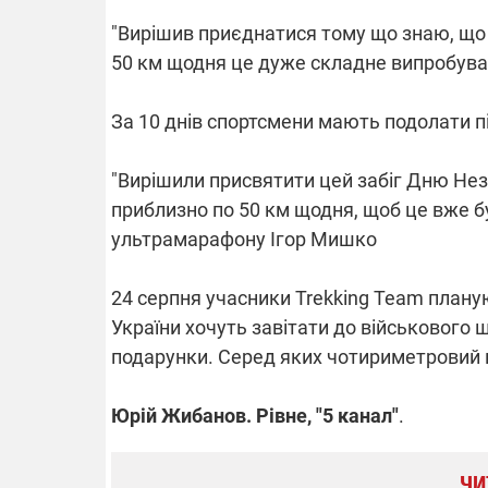
"Вирішив приєднатися тому що знаю, що та
50 км щодня це дуже складне випробува
За 10 днів спортсмени мають подолати пі
"Вирішили присвятити цей забіг Дню Неза
приблизно по 50 км щодня, щоб це вже б
ультрамарафону Ігор Мишко
24 серпня учасники Trekking Team плану
України хочуть завітати до військового 
подарунки. Серед яких чотириметровий п
Юрій Жибанов. Рівне, "5 канал"
.
ЧИ