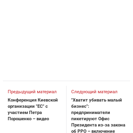
Предыдущий материал
Следующий материал
Конференция Киевской
"Хватит убивать малый
организации "ЕС" с
бизнес":
участием Петра
предприниматели
Порошенко – видео
пикетируют Офис
Президента из-за закона
об РРО – включение