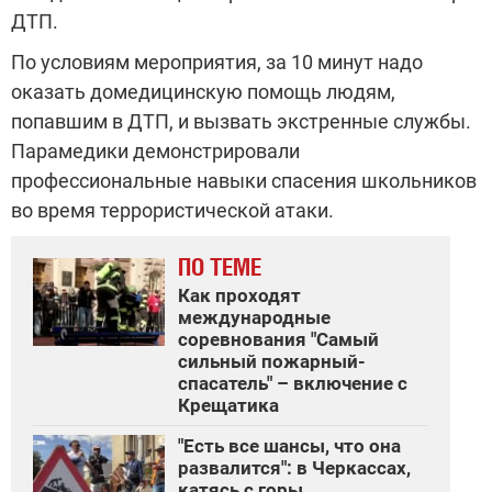
ДТП.
По условиям мероприятия, за 10 минут надо
оказать домедицинскую помощь людям,
попавшим в ДТП, и вызвать экстренные службы.
Парамедики демонстрировали
профессиональные навыки спасения школьников
во время террористической атаки.
ПО ТЕМЕ
Как проходят
международные
соревнования "Самый
сильный пожарный-
спасатель" – включение с
Крещатика
"Есть все шансы, что она
развалится": в Черкассах,
катясь с горы,