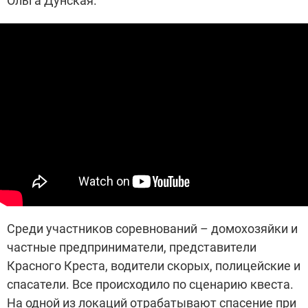
Ольга Дунская.
Среди участников соревнований – домохозяйки и
частные предприниматели, представители
Красного Креста, водители скорых, полицейские и
спасатели. Все происходило по сценарию квеста.
На одной из локаций отрабатывают спасение при