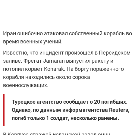
Иран ошибочно атаковал собственный корабль во
время военных учений.
Известно, что инцидент произошел в Персидском
заливе. Фрегат Jamaran выпустил ракету и
потопил корвет Konarak. На борту пораженного
корабля находились около сорока
военнослужащих.
Турецкое агентство сообщает о 20 погибших.
Однако, по данным информагентства Reuters,
погиб только 1 солдат, несколько ранены.
В Корпусе стражей исламской революции