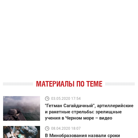
МАТЕРИАЛЫ ПО ТЕМЕ
03.05.2020 17:54
"Гетман Сагайдачный", артиллерийские
и ракетные стрельбы: зрелищные
учения в Черном море – видео
08.04.2020 18:07
В Минобразования назвали сроки