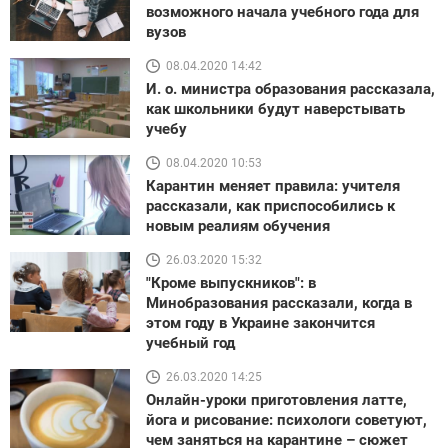
возможного начала учебного года для
вузов
08.04.2020 14:42
И. о. министра образования рассказала,
как школьники будут наверстывать
учебу
08.04.2020 10:53
Карантин меняет правила: учителя
рассказали, как приспособились к
новым реалиям обучения
26.03.2020 15:32
"Кроме выпускников": в
Минобразования рассказали, когда в
этом году в Украине закончится
учебный год
26.03.2020 14:25
Онлайн-уроки приготовления латте,
йога и рисование: психологи советуют,
чем заняться на карантине – сюжет