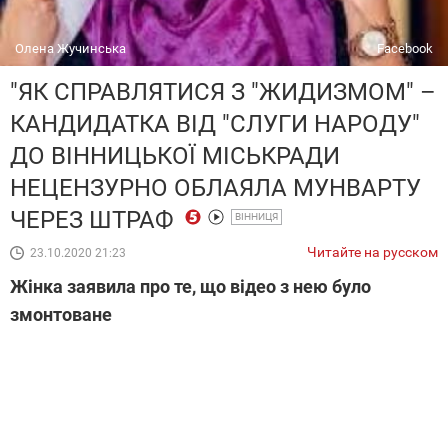
Олена Жучинська
Facebook
"ЯК СПРАВЛЯТИСЯ З "ЖИДИЗМОМ" –
КАНДИДАТКА ВІД "СЛУГИ НАРОДУ"
ДО ВІННИЦЬКОЇ МІСЬКРАДИ
НЕЦЕНЗУРНО ОБЛАЯЛА МУНВАРТУ
ЧЕРЕЗ ШТРАФ
ВІННИЦЯ
Читайте на русском
23.10.2020 21:23
Жінка заявила про те, що відео з нею було
змонтоване