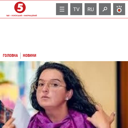
TV
RU
ГОЛОВНА
НОВИНИ