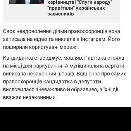
керівництві "Слуги народу"
"привітали" українських
захисників
Своє невдоволення діями правоохоронців вона
записала на відео та виклала в Інстаграм. Його
поширили користувачі мережі.
Кандидатка стверджує, мовляв, її автівка стояла
на місці для паркування. А муніципальна варта їй
виписала незаконний штраф. Водночас про самих
правоохоронців кандидатка в депутати
висловилася зневажливо й образливо, а їхні дії
вважає незаконними.