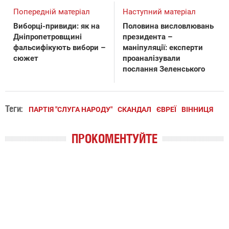
Попередній матеріал
Наступний матеріал
Виборці-привиди: як на
Половина висловлювань
Дніпропетровщині
президента –
фальсифікують вибори –
маніпуляції: експерти
сюжет
проаналізували
послання Зеленського
Теги:
ПАРТІЯ "СЛУГА НАРОДУ"
СКАНДАЛ
ЄВРЕЇ
ВІННИЦЯ
ПРОКОМЕНТУЙТЕ