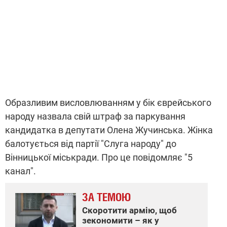
Образливим висловлюванням у бік єврейського
народу назвала свій штраф за паркування
кандидатка в депутати Олена Жучинська. Жінка
балотується від партії "Слуга народу" до
Вінницької міськради. Про це повідомляє "5
канал".
ЗА ТЕМОЮ
Скоротити армію, щоб
зекономити – як у