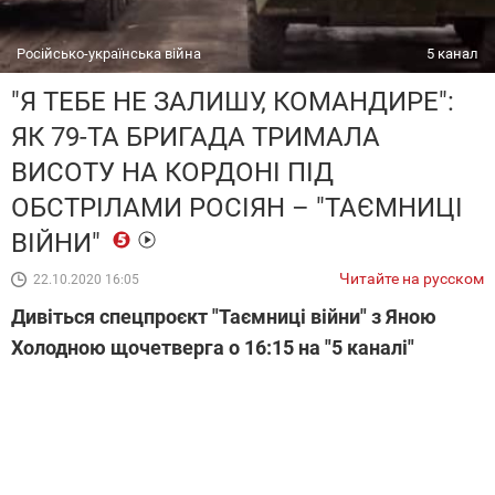
Російсько-українська війна
5 канал
"Я ТЕБЕ НЕ ЗАЛИШУ, КОМАНДИРЕ":
ЯК 79-ТА БРИГАДА ТРИМАЛА
ВИСОТУ НА КОРДОНІ ПІД
ОБСТРІЛАМИ РОСІЯН – "ТАЄМНИЦІ
ВІЙНИ"
Читайте на русском
22.10.2020 16:05
Дивіться спецпроєкт "Таємниці війни" з Яною
Холодною щочетверга о 16:15 на "5 каналі"