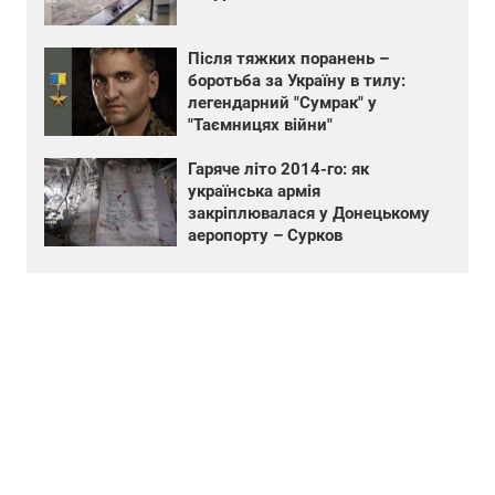
Після тяжких поранень –
боротьба за Україну в тилу:
легендарний "Сумрак" у
"Таємницях війни"
Гаряче літо 2014-го: як
українська армія
закріплювалася у Донецькому
аеропорту – Сурков