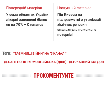
Попередній матеріал
Наступний матеріал
У семи областях України
Під Києвом на
лікарні заповнені більш
підприємстві з утилізації
як на 70% – Степанов
хімічних речовин
спалахнула пожежа: є
потерпілі
Теги:
"ТАЄМНИЦІ ВІЙНИ" НА "5 КАНАЛІ"
ДЕСАНТНО-ШТУРМОВІ ВІЙСЬКА (ДШВ)
ДЕРЖАВНИЙ КОРДОН
ПРОКОМЕНТУЙТЕ