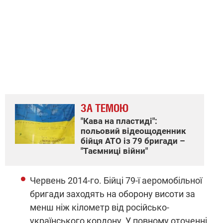
ЗА ТЕМОЮ
"Кава на пластиді":
польовий відеощоденник
бійця АТО із 79 бригади –
"Таємниці війни"
Червень 2014-го. Бійці 79-ї аеромобільної
бригади заходять на оборону висоти за
менш ніж кілометр від російсько-
українського кордону. У повному оточенні