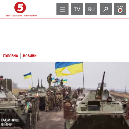
TV
RU
ГОЛОВНА
НОВИНИ