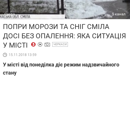
Сміла
5 канал
ПОПРИ МОРОЗИ ТА СНІГ СМІЛА
ДОСІ БЕЗ ОПАЛЕННЯ: ЯКА СИТУАЦІЯ
У МІСТІ
ЧЕРКАСИ
15.11.2018 13:59
У місті від понеділка діє режим надзвичайного
стану