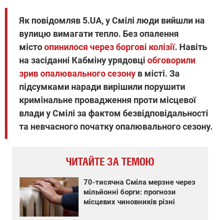
Як повідомляв 5.UA, у Смілі люди вийшли на
вулицю вимагати тепло. Без опалення
місто
опинилося через боргові колізії
. Навіть
на засіданні Кабміну урядовці
обговорили
зрив опалювального сезону
в місті. За
підсумками наради вирішили порушити
кримінальне провадження проти місцевої
влади у Смілі за фактом безвідповідальності
та невчасного початку опалювального сезону.
ЧИТАЙТЕ ЗА ТЕМОЮ
70-тисячна Сміла мерзне через
мільйонні борги: прогнози
місцевих чиновників різні