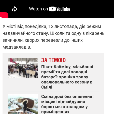
У місті від понеділка, 12 листопада, діє режим
надзвичайного стану. Школи та одну з лікарень
зачинили, хворих перевезли до інших
медзакладів.
ЗА ТЕМОЮ
Пікет Кабміну, мільйонні
премії та досі холодні
батареї: хроніка зриву
опалювального сезону в
Смілі
Сміла досі без опалення:
місцеві відчайдушно
борються з холодом у
приміщеннях