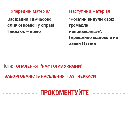
Попередній матеріал
Наступний матеріал
Засідання Тимчасової
"Росіяни кинули своїх
слідчої комісії у справі
громадян
Гандзюк – відео
напризволяще":
Геращенко відповіла на
заяви Путіна
Теги:
ОПАЛЕННЯ
"НАФТОГАЗ УКРАЇНИ"
ЗАБОРГОВАНІСТЬ НАСЕЛЕННЯ
ГАЗ
ЧЕРКАСИ
ПРОКОМЕНТУЙТЕ