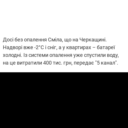
Досі без опалення Сміла, що на Черкащині.
Надворі вже -2°С і сніг, а у квартирах – батареї
холодні. Із системи опалення уже спустили воду,
на це витратили 400 тис. грн, передає "5 канал".