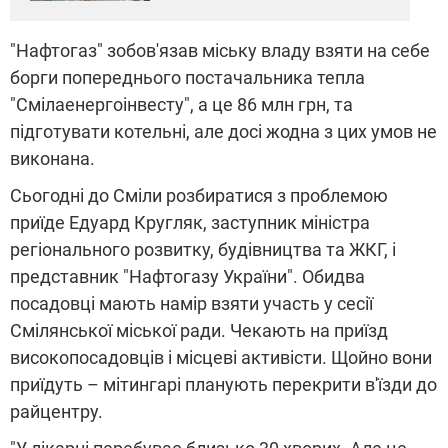
"Нафтогаз" зобов'язав міську владу взяти на себе
борги попереднього постачальника тепла
"Смілаенергоінвесту", а це 86 млн грн, та
підготувати котельні, але досі жодна з цих умов не
виконана.
Сьогодні до Сміли розбиратися з проблемою
приїде Едуард Кругляк, заступник міністра
регіонального розвитку, будівництва та ЖКГ, і
представник "Нафтогазу України". Обидва
посадовці мають намір взяти участь у сесії
Смілянської міської ради. Чекають на приїзд
високопосадовців і місцеві активісти. Щойно вони
приїдуть – мітингарі планують перекрити в'їзди до
райцентру.