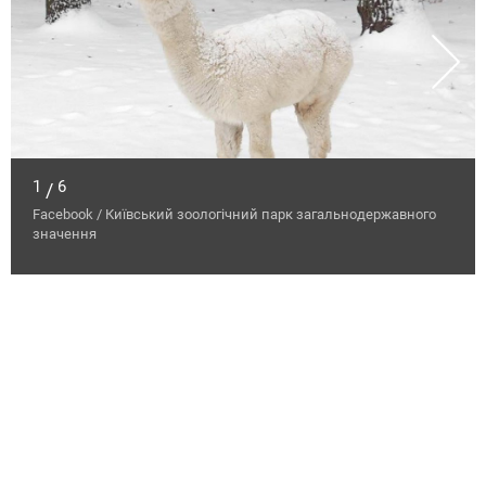
1
6
/
Facebook / Київський зоологічний парк загальнодержавного
значення