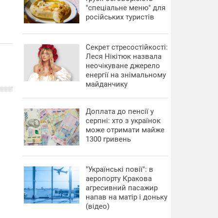
"спеціальне меню" для
російських туристів
Секрет стресостійкості:
Леся Нікітюк назвала
неочікуване джерело
енергії на знімальному
майданчику
Доплата до пенсії у
серпні: хто з українок
може отримати майже
1300 гривень
"Українські повії": в
аеропорту Кракова
агресивний пасажир
напав на матір і доньку
(відео)