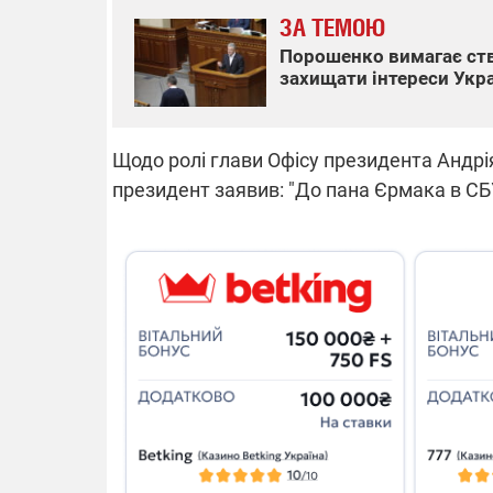
ЗА ТЕМОЮ
Порошенко вимагає ств
захищати інтереси Укра
Щодо ролі глави Офісу президента Андрія 
президент заявив: "До пана Єрмака в СБ