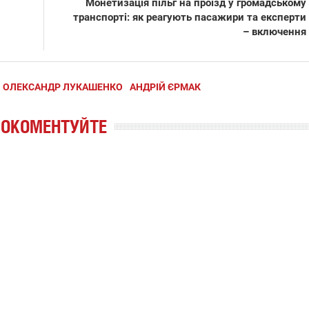
Монетизація пільг на проїзд у громадському
транспорті: як реагують пасажири та експерти
– включення
ОЛЕКСАНДР ЛУКАШЕНКО
АНДРІЙ ЄРМАК
РОКОМЕНТУЙТЕ