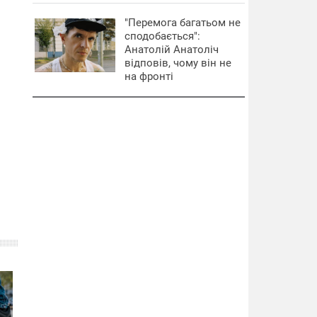
"Перемога багатьом не
сподобається":
Анатолій Анатоліч
відповів, чому він не
на фронті