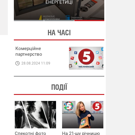
СХЕМИ В ЕНЕРГЕТИЦІ
ЕНЕРГЕТИЦІ
НА ЧАСІ
Комерційне
партнерство
28.08.2024 11:09
ПОДІЇ
Спекотні фото
На 21-шу річницю