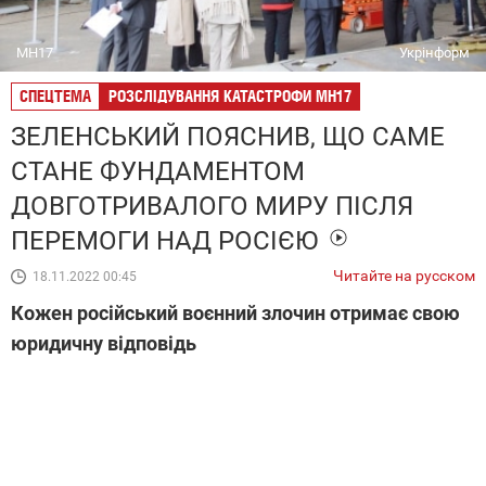
MH17
Укрінформ
СПЕЦТЕМА
РОЗСЛІДУВАННЯ КАТАСТРОФИ МН17
ЗЕЛЕНСЬКИЙ ПОЯСНИВ, ЩО САМЕ
СТАНЕ ФУНДАМЕНТОМ
ДОВГОТРИВАЛОГО МИРУ ПІСЛЯ
ПЕРЕМОГИ НАД РОСІЄЮ
Читайте на русском
18.11.2022 00:45
Кожен російський воєнний злочин отримає свою
юридичну відповідь