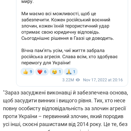
"Зараз засуджені виконавці й забезпечена основа,
щоб засудити винних і вищого рівня. Тих, хто несе
повну особисту відповідальність за злочин агресії
проти України – первинний злочин, який породив
усі інші, скоєні рашистами від 2014 року. Це те, без