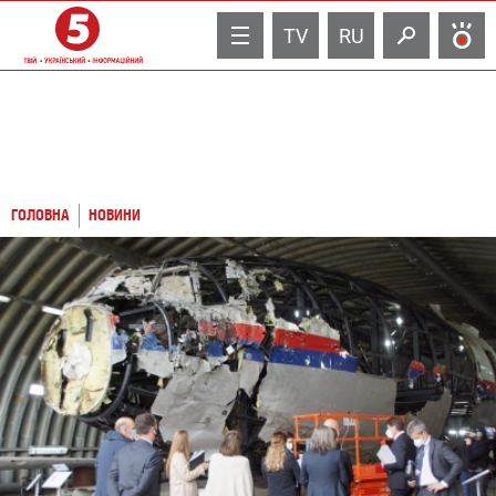
TV
RU
ГОЛОВНА
НОВИНИ