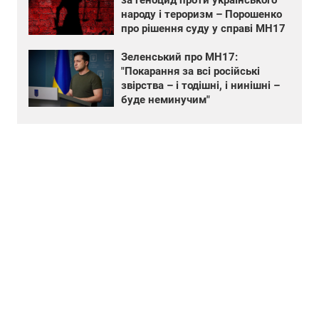
народу і тероризм – Порошенко
про рішення суду у справі MH17
Зеленський про MH17:
"Покарання за всі російські
звірства – і тодішні, і нинішні –
буде неминучим"