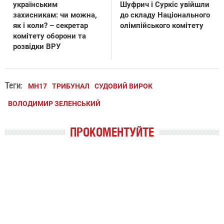
українським
Шуфрич і Суркіс увійшли
захисникам: чи можна,
до складу Національного
як і коли? – секретар
олімпійського комітету
комітету оборони та
розвідки ВРУ
Теги:
MH17
ТРИБУНАЛ
СУДОВИЙ ВИРОК
ВОЛОДИМИР ЗЕЛЕНСЬКИЙ
ПРОКОМЕНТУЙТЕ