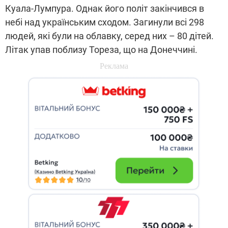
Куала-Лумпура. Однак його політ закінчився в
небі над українським сходом. Загинули всі 298
людей, які були на облавку, серед них – 80 дітей.
Літак упав поблизу Тореза, що на Донеччині.