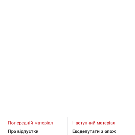
Попередній матеріал
Наступний матеріал
Про відпустки
Ексдепутати з опзж