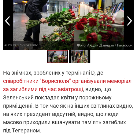
Фото: Андрій Дзиндзя / Facebook
АЕРОПОРТ "БОРИСПІЛЬ"
На знімках, зроблених у терміналі D, де
співробітники "Борисполя" організували меморіал
за загиблими під час авіатрощі
, видно, що
Зеленський покладає квіти у порожньому
приміщенні. В той час як на інших світлинах видно,
на яких президент відсутній, видно, що люди
масово приходили вшанувати пам’ять загиблих
під Тегераном.