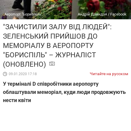
Аеропорт "Бориспіль"
Андрій Дзиндзя / Facebook
"ЗАЧИСТИЛИ ЗАЛУ ВІД ЛЮДЕЙ":
ЗЕЛЕНСЬКИЙ ПРИЙШОВ ДО
МЕМОРІАЛУ В АЕРОПОРТУ
"БОРИСПІЛЬ" – ЖУРНАЛІСТ
(ОНОВЛЕНО)
Читайте на русском
09.01.2020 17:18
У терміналі D співробітники аеропорту
облаштували меморіал, куди люди продовжують
нести квіти