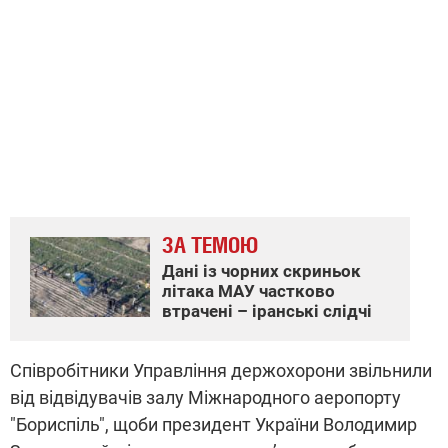
ЗА ТЕМОЮ
Дані із чорних скриньок
літака МАУ частково
втрачені – іранські слідчі
Співробітники Управління держохорони звільнили
від відвідувачів залу Міжнародного аеропорту
"Бориспіль", щоби президент України Володимир