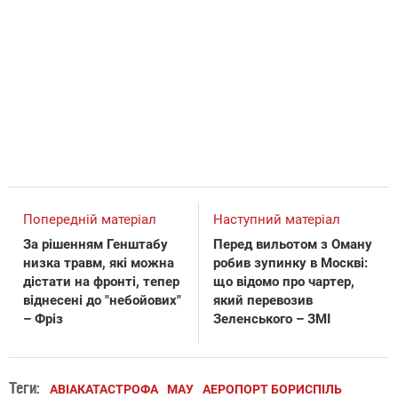
Попередній матеріал
Наступний матеріал
За рішенням Генштабу
Перед вильотом з Оману
низка травм, які можна
робив зупинку в Москві:
дістати на фронті, тепер
що відомо про чартер,
віднесені до "небойових"
який перевозив
– Фріз
Зеленського – ЗМІ
Теги:
АВІАКАТАСТРОФА
МАУ
АЕРОПОРТ БОРИСПІЛЬ