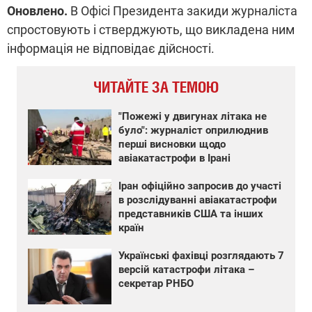
Оновлено.
В Офісі Президента закиди журналіста
спростовують і стверджують, що викладена ним
інформація не відповідає дійсності.
ЧИТАЙТЕ ЗА ТЕМОЮ
"Пожежі у двигунах літака не
було": журналіст оприлюднив
перші висновки щодо
авіакатастрофи в Ірані
Іран офіційно запросив до участі
в розслідуванні авіакатастрофи
представників США та інших
країн
Українські фахівці розглядають 7
версій катастрофи літака –
секретар РНБО