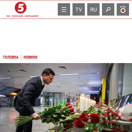
TV
RU
ГОЛОВНА
НОВИНИ