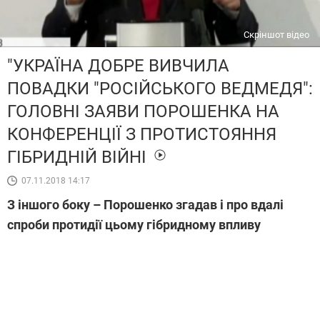
Скріншот відео
"УКРАЇНА ДОБРЕ ВИВЧИЛА
ПОВАДКИ "РОСІЙСЬКОГО ВЕДМЕДЯ":
ГОЛОВНІ ЗАЯВИ ПОРОШЕНКА НА
КОНФЕРЕНЦІЇ З ПРОТИСТОЯННЯ
ГІБРИДНІЙ ВІЙНІ
07.11.2018 14:17
З іншого боку – Порошенко згадав і про вдалі
спроби протидії цьому гібридному впливу