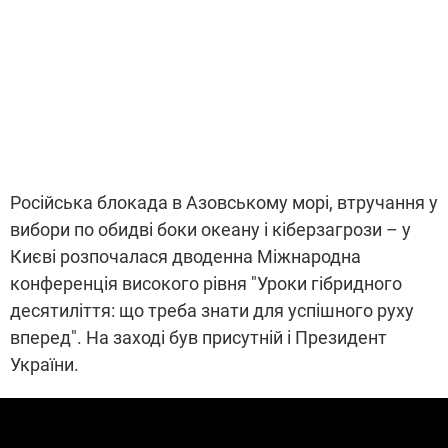
Російська блокада в Азовському морі, втручання у
вибори по обидві боки океану і кіберзагрози – у
Києві розпочалася дводенна Міжнародна
конференція високого рівня "Уроки гібридного
десятиліття: що треба знати для успішного руху
вперед". На заході був присутній і Президент
України.