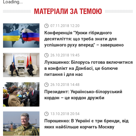
Loading...
МАТЕРІАЛИ ЗА ТЕМОЮ
07.11.2018 12:20
Конференція "Уроки гібридного
десятиліття: що треба знати для
успішного руху вперед" – завершено
26.10.2018 19:45
Лукашенко: Білорусь готова включитися
в конфлікт на Донбасі, це болюче
питання і для нас
26.10.2018 14:48
Президент: Українсько-білоруський
кордон – це кордон дружби
13.10.2018 20:54
Порошенко: В Україні є три бренди, від
яких найбільше корчить Москву