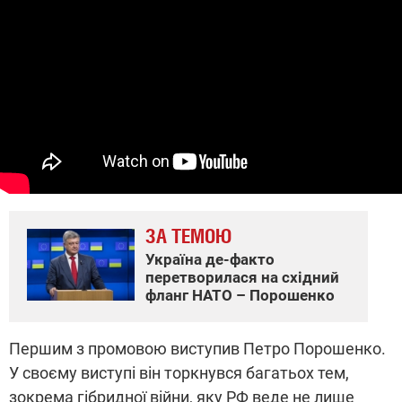
ЗА ТЕМОЮ
Україна де-факто
перетворилася на східний
фланг НАТО – Порошенко
Першим з промовою виступив Петро Порошенко.
У своєму виступі він торкнувся багатьох тем,
зокрема гібридної війни, яку РФ веде не лише