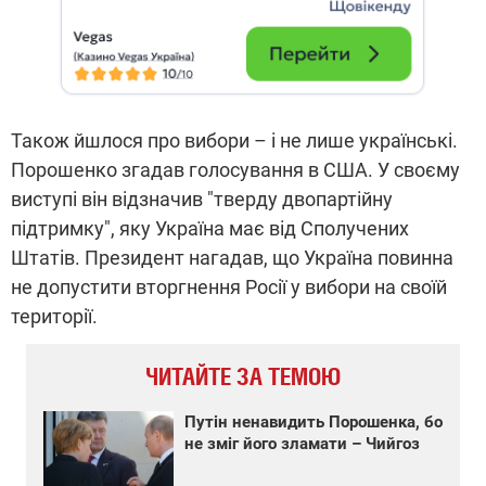
Також йшлося про вибори – і не лише українські.
Порошенко згадав голосування в США. У своєму
виступі він відзначив "тверду двопартійну
підтримку", яку Україна має від Сполучених
Штатів. Президент нагадав, що Україна повинна
не допустити вторгнення Росії у вибори на своїй
території.
ЧИТАЙТЕ ЗА ТЕМОЮ
Путін ненавидить Порошенка, бо
не зміг його зламати – Чийгоз