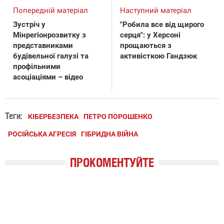
Попередній матеріал
Наступний матеріал
Зустріч у
"Робила все від щирого
Мінрегіонрозвитку з
серця": у Херсоні
представниками
прощаються з
будівельної галузі та
активісткою Гандзюк
профільними
асоціаціями – відео
Теги:
КІБЕРБЕЗПЕКА
ПЕТРО ПОРОШЕНКО
РОСІЙСЬКА АГРЕСІЯ
ГІБРИДНА ВІЙНА
ПРОКОМЕНТУЙТЕ