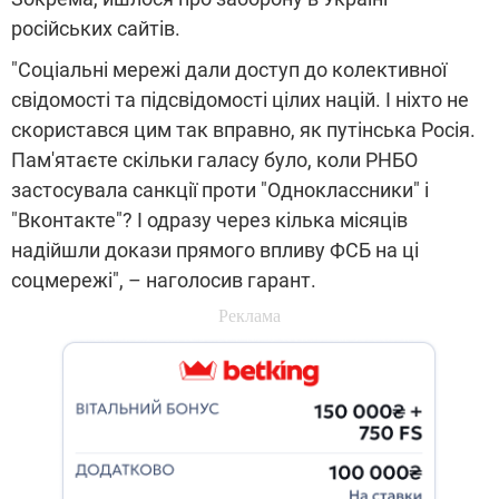
російських сайтів.
"Соціальні мережі дали доступ до колективної
свідомості та підсвідомості цілих націй. І ніхто не
скористався цим так вправно, як путінська Росія.
Пам'ятаєте скільки галасу було, коли РНБО
застосувала санкції проти "Одноклассники" і
"Вконтакте"? І одразу через кілька місяців
надійшли докази прямого впливу ФСБ на ці
соцмережі", – наголосив гарант.