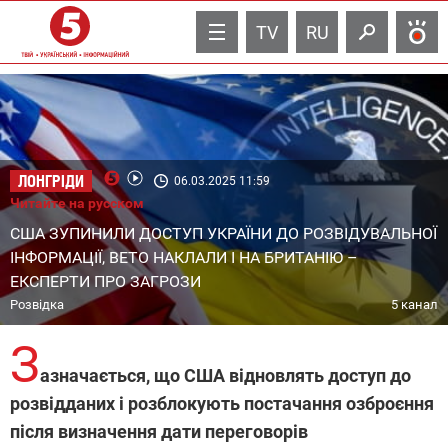
TV
RU
ЛОНГРІДИ
06.03.2025 11:59
Читайте на русском
США ЗУПИНИЛИ ДОСТУП УКРАЇНИ ДО РОЗВІДУВАЛЬНОЇ
ІНФОРМАЦІЇ, ВЕТО НАКЛАЛИ І НА БРИТАНІЮ –
ЕКСПЕРТИ ПРО ЗАГРОЗИ
Розвідка
5 канал
З
азначається, що США відновлять доступ до
розвідданих і розблокують постачання озброєння
після визначення дати переговорів