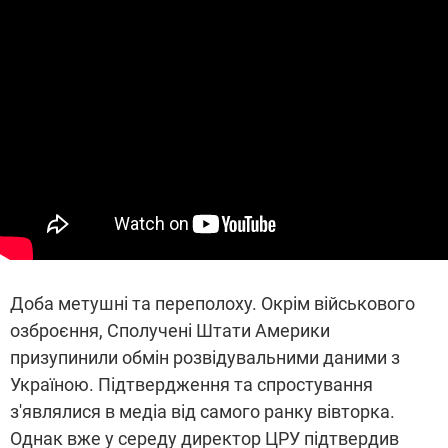
Доба метушні та переполоху. Окрім військового
озброєння, Сполучені Штати Америки
призупинили обмін розвідувальними даними з
Україною. Підтвердження та спростування
з'являлися в медіа від самого ранку вівторка.
Однак вже у середу директор ЦРУ підтвердив