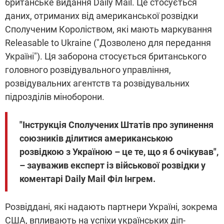
британське видання Daily Mail. Це стосується
даних, отриманих від американської розвідки
Сполученим Короліством, які мають маркування
Releasable to Ukraine ("Дозволено для передання
Україні"). Ця заборона стосується британського
головного розвідувального управління,
розвідувальних агентств та розвідувальних
підрозділів міноборони.
"Інструкція Сполучених Штатів про зупинення
союзників ділитися американською
розвідкою з Україною – це те, що я б очікував",
– зауважив експерт із військової розвідки у
коментарі Daily Mail Філ Інгрем.
Розвіддані, які надають партнери Україні, зокрема
США, впливають на успіхи українських діп-