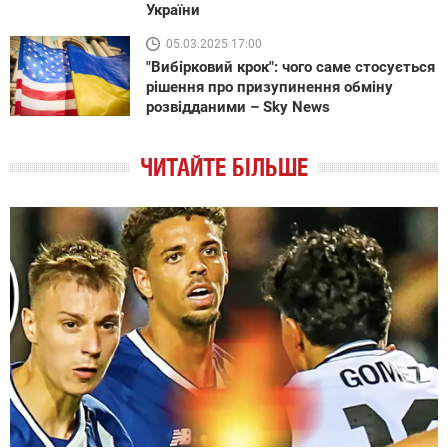
України
05.03.2025 17:00
"Вибірковий крок": чого саме стосується
рішення про призупинення обміну
розвідданими – Sky News
ЧИТАЙТЕ БІЛЬШЕ