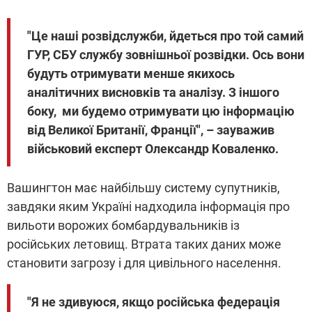
"Це наші розвідслужби, йдеться про той самий
ГУР, СБУ службу зовнішньої розвідки. Ось вони
будуть отримувати менше якихось
аналітичних висновків та аналізу. З іншого
боку, ми будемо отримувати цю інформацію
від Великої Британії, Франції", – зауважив
військовий експерт Олександр Коваленко.
Вашингтон має найбільшу систему супутників,
завдяки яким Україні надходила інформація про
вильоти ворожих бомбардувальників із
російських летовищ. Втрата таких даних може
становити загрозу і для цивільного населення.
"Я не здивуюся, якщо російська федерація