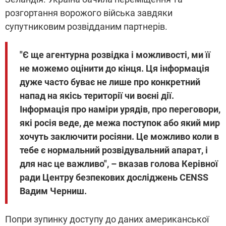
розгортання ворожого війська завдяки
супутниковим розвідданим партнерів.
"Є ще агентурна розвідка і можливості, ми її
не можемо оцінити до кінця. Ця інформація
дуже часто буває не лише про конкретний
напад на якісь території чи воєні дії.
Інформація про наміри урядів, про переговори,
які росія веде, де межа поступок або який мир
хочуть заключити росіяни. Це можливо коли в
тебе є нормальний розвідувальний апарат, і
для нас це важливо", – вказав голова Керівної
ради Центру безпекових досліджень CENSS
Вадим Черниш.
Попри зупинку доступу до даних американської