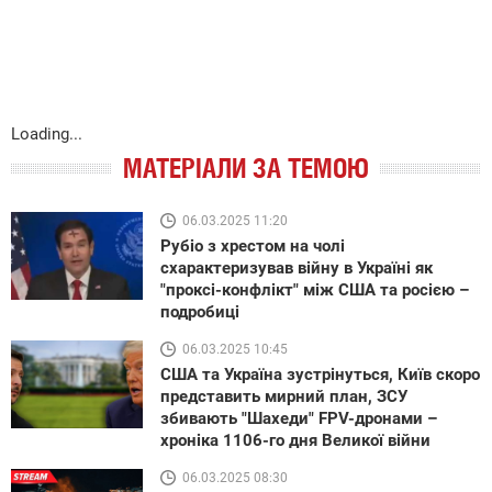
Loading...
МАТЕРІАЛИ ЗА ТЕМОЮ
06.03.2025 11:20
Рубіо з хрестом на чолі
схарактеризував війну в Україні як
"проксі-конфлікт" між США та росією –
подробиці
06.03.2025 10:45
США та Україна зустрінуться, Київ скоро
представить мирний план, ЗСУ
збивають "Шахеди" FPV-дронами –
хроніка 1106-го дня Великої війни
06.03.2025 08:30