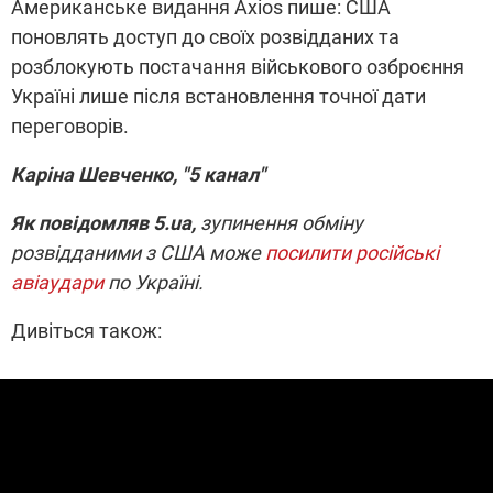
Американське видання Axios пише: США
поновлять доступ до своїх розвідданих та
розблокують постачання військового озброєння
Україні лише після встановлення точної дати
переговорів.
Каріна Шевченко, "5 канал"
Як повідомляв 5.ua,
з
упинення обміну
розвідданими з США може
посилити російські
авіаудари
по Україні.
Дивіться також: