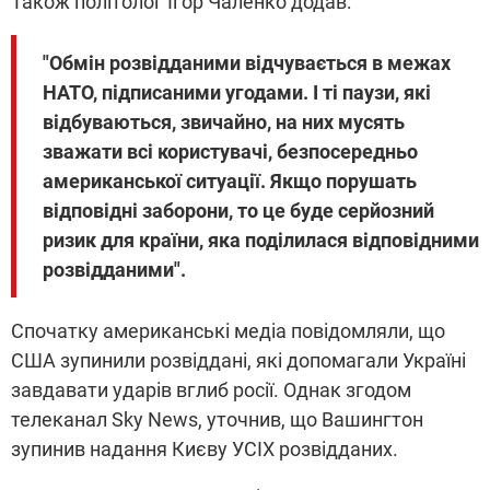
Також політолог Ігор Чаленко додав:
"Обмін розвідданими відчувається в межах
НАТО, підписаними угодами. І ті паузи, які
відбуваються, звичайно, на них мусять
зважати всі користувачі, безпосередньо
американської ситуації. Якщо порушать
відповідні заборони, то це буде серйозний
ризик для країни, яка поділилася відповідними
розвідданими".
Спочатку американські медіа повідомляли, що
США зупинили розвіддані, які допомагали Україні
завдавати ударів вглиб росії. Однак згодом
телеканал Sky News, уточнив, що Вашингтон
зупинив надання Києву УСІХ розвідданих.