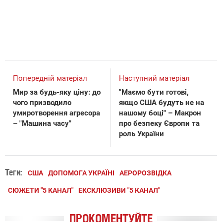
Попередній матеріал
Наступний матеріал
Мир за будь-яку ціну: до
"Маємо бути готові,
чого призводило
якщо США будуть не на
умиротворення агресора
нашому боці" – Макрон
– "Машина часу"
про безпеку Європи та
роль України
Теги:
США
ДОПОМОГА УКРАЇНІ
АЕРОРОЗВІДКА
СЮЖЕТИ "5 КАНАЛ"
ЕКСКЛЮЗИВИ "5 КАНАЛ"
ПРОКОМЕНТУЙТЕ