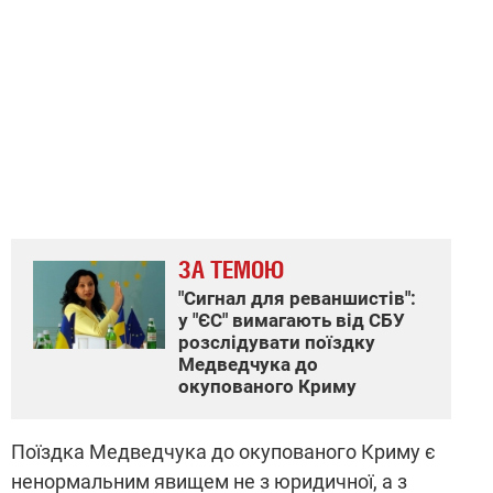
ЗА ТЕМОЮ
"Сигнал для реваншистів":
у "ЄС" вимагають від СБУ
розслідувати поїздку
Медведчука до
окупованого Криму
Поїздка Медведчука до окупованого Криму є
ненормальним явищем не з юридичної, а з