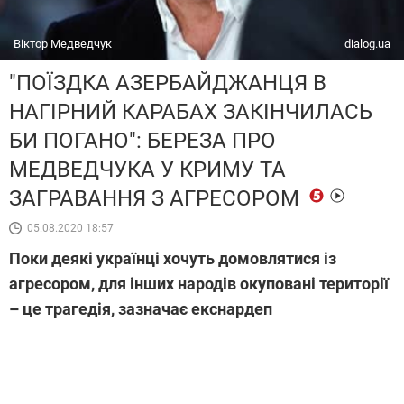
Віктор Медведчук
dialog.ua
"ПОЇЗДКА АЗЕРБАЙДЖАНЦЯ В
НАГІРНИЙ КАРАБАХ ЗАКІНЧИЛАСЬ
БИ ПОГАНО": БЕРЕЗА ПРО
МЕДВЕДЧУКА У КРИМУ ТА
ЗАГРАВАННЯ З АГРЕСОРОМ
05.08.2020 18:57
Поки деякі українці хочуть домовлятися із
агресором, для інших народів окуповані території
– це трагедія, зазначає екснардеп