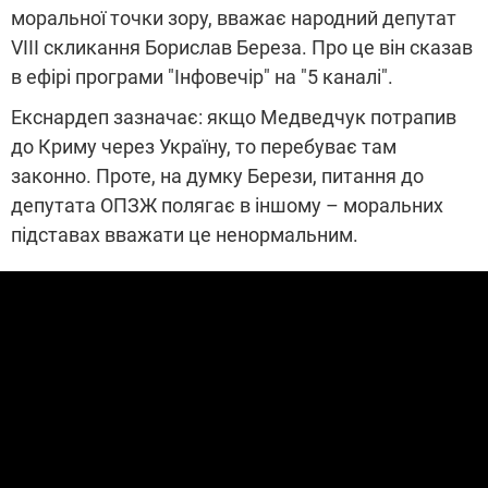
моральної точки зору, вважає народний депутат
VIII скликання Борислав Береза. Про це він сказав
в ефірі програми "Інфовечір" на "5 каналі".
Екснардеп зазначає: якщо Медведчук потрапив
до Криму через Україну, то перебуває там
законно. Проте, на думку Берези, питання до
депутата ОПЗЖ полягає в іншому – моральних
підставах вважати це ненормальним.