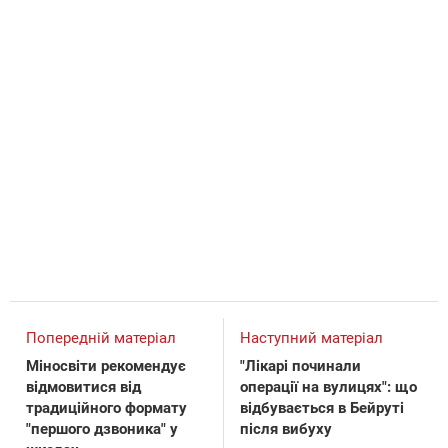
Попередній матеріал
Наступний матеріал
Міносвіти рекомендує
"Лікарі починали
відмовитися від
операції на вулицях": що
традиційного формату
відбувається в Бейруті
"першого дзвоника" у
після вибуху