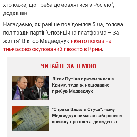
хто каже, що треба домовлятися з Росією", –
додав він.
Нагадаємо, як раніше повідомляв 5.ua, голова
політради партії "Опозиційна платформа – За
життя" Віктор Медведчук
нібито поїхав на
тимчасово окупований півострів Крим
.
ЧИТАЙТЕ ЗА ТЕМОЮ
Літак Путіна приземлився в
Криму, туди ж нещодавно
прибув Медведчук
"Справа Василя Стуса": чому
Медведчук вимагає заборонити
книжку про поета-дисидента