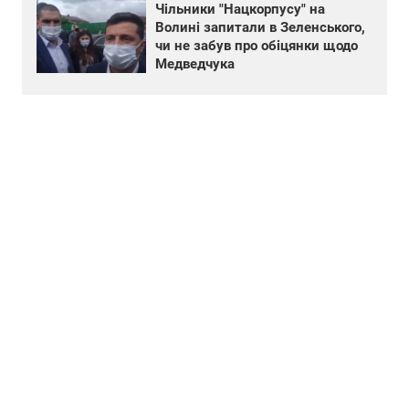
Чільники "Нацкорпусу" на
Волині запитали в Зеленського,
чи не забув про обіцянки щодо
Медведчука