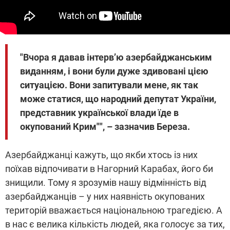
"Вчора я давав інтерв’ю азербайджанським
виданням, і вони були дуже здивовані цією
ситуацією. Вони запитували мене, як так
може статися, що народний депутат України,
представник української влади їде в
окупований Крим"", – зазначив Береза.
Азербайджанці кажуть, що якби хтось із них
поїхав відпочивати в Нагорний Карабах, його би
знищили. Тому я зрозумів нашу відмінність від
азербайджанців – у них наявність окупованих
територій вважається національною трагедією. А
в нас є велика кількість людей, яка голосує за тих,