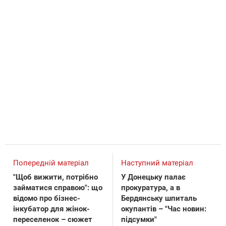
Попередній матеріал
Наступний матеріал
"Щоб вижити, потрібно
У Донецьку палає
займатися справою": що
прокуратура, а в
відомо про бізнес-
Бердянську шпиталь
інкубатор для жінок-
окупантів – "Час новин:
переселенок – сюжет
підсумки"