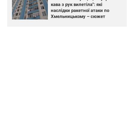
кава з рук вилетіла": які
наслідки ракетної атаки по
Хмельницькому – сюжет