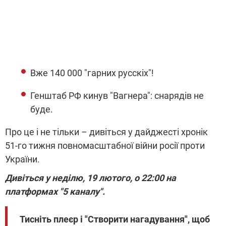
Вже 140 000 "гарних русскіх"!
Генштаб РФ кинув "Вагнера": снарядів не
буде.
Про це і не тільки – дивіться у дайджесті хронік
51-го тижня повномасштабної війни росії проти
України.
Дивіться у неділю, 19 лютого, о 22:00 на
платформах "5 каналу".
Тисніть плеєр і "Створити нагадування", щоб