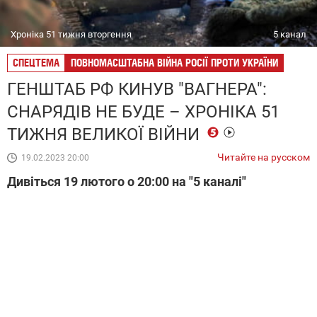
Хроніка 51 тижня вторгення
5 канал
СПЕЦТЕМА
ПОВНОМАСШТАБНА ВІЙНА РОСІЇ ПРОТИ УКРАЇНИ
ГЕНШТАБ РФ КИНУВ "ВАГНЕРА":
СНАРЯДІВ НЕ БУДЕ – ХРОНІКА 51
ТИЖНЯ ВЕЛИКОЇ ВІЙНИ
Читайте на русском
19.02.2023 20:00
Дивіться 19 лютого о 20:00 на "5 каналі"