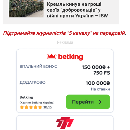
Кремль кинув на гроші
своїх "добровольців" у
війні проти України – ISW
Підтримайте журналістів "5 каналу" на передовій
.