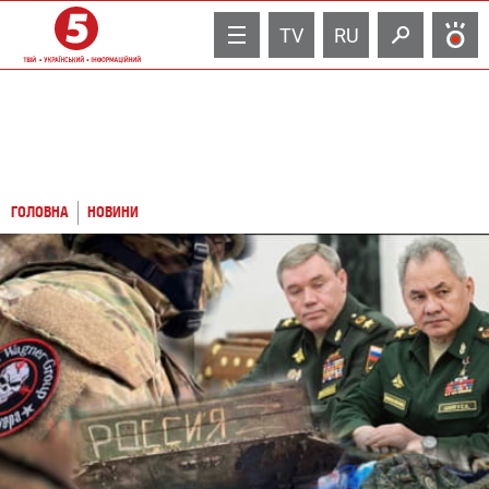
TV
RU
ГОЛОВНА
НОВИНИ