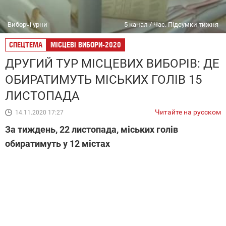
Виборчі урни
5 канал / Час. Підсумки тижня
СПЕЦТЕМА
МІСЦЕВІ ВИБОРИ-2020
ДРУГИЙ ТУР МІСЦЕВИХ ВИБОРІВ: ДЕ
ОБИРАТИМУТЬ МІСЬКИХ ГОЛІВ 15
ЛИСТОПАДА
Читайте на русском
14.11.2020 17:27
За тиждень, 22 листопада, міських голів
обиратимуть у 12 містах