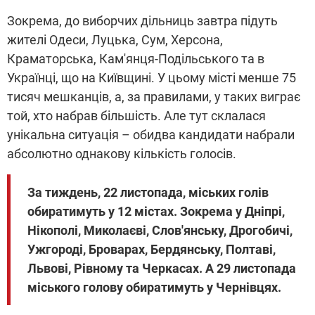
Зокрема, до виборчих дільниць завтра підуть
жителі Одеси, Луцька, Сум, Херсона,
Краматорська, Кам'янця-Подільського та в
Українці, що на Київщині. У цьому місті менше 75
тисяч мешканців, а, за правилами, у таких виграє
той, хто набрав більшість. Але тут склалася
унікальна ситуація – обидва кандидати набрали
абсолютно однакову кількість голосів.
За тиждень, 22 листопада, міських голів
обиратимуть у 12 містах. Зокрема у Дніпрі,
Нікополі, Миколаєві, Слов'янську, Дрогобичі,
Ужгороді, Броварах, Бердянську, Полтаві,
Львові, Рівному та Черкасах. А 29 листопада
міського голову обиратимуть у Чернівцях.