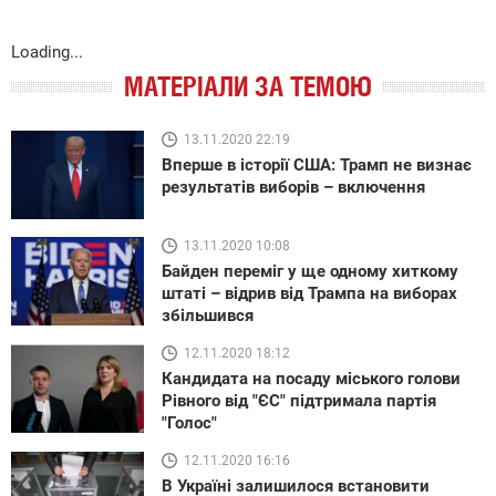
Loading...
МАТЕРІАЛИ ЗА ТЕМОЮ
13.11.2020 22:19
Вперше в історії США: Трамп не визнає
результатів виборів – включення
13.11.2020 10:08
Байден переміг у ще одному хиткому
штаті – відрив від Трампа на виборах
збільшився
12.11.2020 18:12
Кандидата на посаду міського голови
Рівного від "ЄС" підтримала партія
"Голос"
12.11.2020 16:16
В Україні залишилося встановити