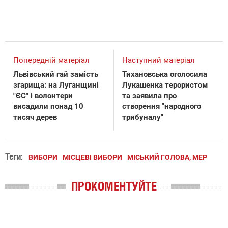
Попередній матеріал
Наступний матеріал
Львівський гай замість
Тихановська оголосила
згарища: на Луганщині
Лукашенка терористом
"ЄС" і волонтери
та заявила про
висадили понад 10
створення "народного
тисяч дерев
трибуналу"
Теги:
ВИБОРИ
МІСЦЕВІ ВИБОРИ
МІСЬКИЙ ГОЛОВА, МЕР
ПРОКОМЕНТУЙТЕ