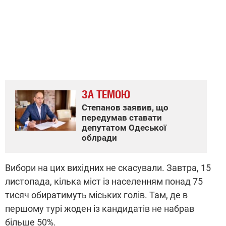
ЗА ТЕМОЮ
Степанов заявив, що
передумав ставати
депутатом Одеської
облради
Вибори на цих вихідних не скасували. Завтра, 15
листопада, кілька міст із населенням понад 75
тисяч обиратимуть міських голів. Там, де в
першому турі жоден із кандидатів не набрав
більше 50%.