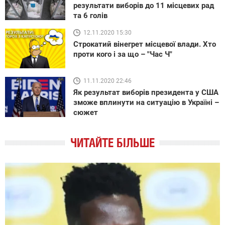
результати виборів до 11 місцевих рад
та 6 голів
12.11.2020 15:30
Строкатий вінегрет місцевої влади. Хто
проти кого і за що – "Час Ч"
11.11.2020 22:46
Як результат виборів президента у США
зможе вплинути на ситуацію в Україні –
сюжет
ЧИТАЙТЕ БІЛЬШЕ