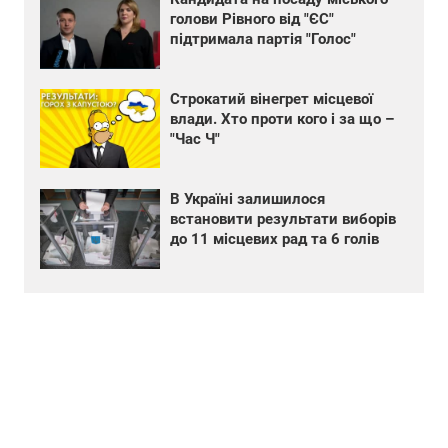
голови Рівного від "ЄС"
підтримала партія "Голос"
Строкатий вінегрет місцевої
влади. Хто проти кого і за що –
"Час Ч"
В Україні залишилося
встановити результати виборів
до 11 місцевих рад та 6 голів