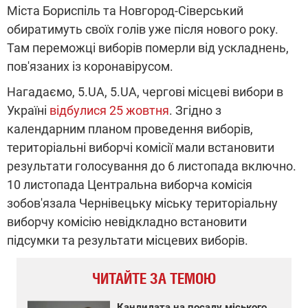
Міста Бориспіль та Новгород-Сіверський
обиратимуть своїх голів уже після нового року.
Там переможці виборів померли від ускладнень,
пов'язаних із коронавірусом.
Нагадаємо, 5.UA, 5.UA, чергові місцеві вибори в
Україні
відбулися 25 жовтня
. Згідно з
календарним планом проведення виборів,
територіальні виборчі комісії мали встановити
результати голосування до 6 листопада включно.
10 листопада Центральна виборча комісія
зобов'язала Чернівецьку міську територіальну
виборчу комісію невідкладно встановити
підсумки та результати місцевих виборів.
ЧИТАЙТЕ ЗА ТЕМОЮ
Кандидата на посаду міського