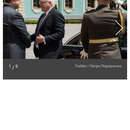
1
9
Twitter / Петро Порошенко
/