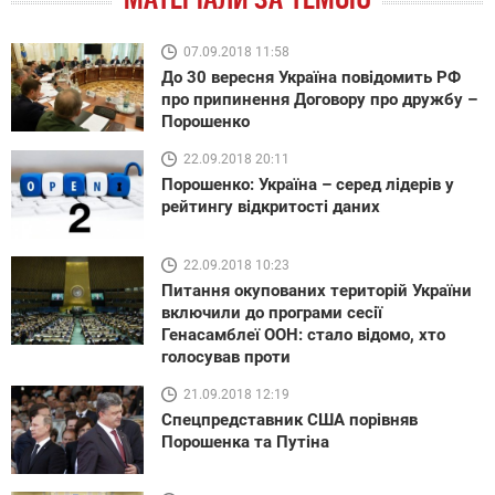
07.09.2018 11:58
До 30 вересня Україна повідомить РФ
про припинення Договору про дружбу –
Порошенко
22.09.2018 20:11
Порошенко: Україна – серед лідерів у
рейтингу відкритості даних
22.09.2018 10:23
Питання окупованих територій України
включили до програми сесії
Генасамблеї ООН: стало відомо, хто
голосував проти
21.09.2018 12:19
Спецпредставник США порівняв
Порошенка та Путіна