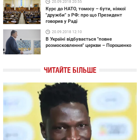
20.09.2018 20:55
Курс до НАТО, томосу – бути, ніякої
"дружби" з РФ: про що Президент
говорив у Раді
20.09.2018 12:10
В Україні відбувається "повне
розмосковлення" церкви – Порошенко
ЧИТАЙТЕ БІЛЬШЕ