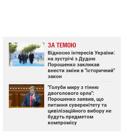
ЗА ТЕМОЮ
Відносно інтересів України:
на зустрічі з Дудою
Порошенко закликав
внести зміни в "історичний"
закон
"Голуби миру з тінню
двоголового орла":
Порошенко заявив, що
питання суверенітету та
цивілізаційного вибору не
будуть предметом
компромісу