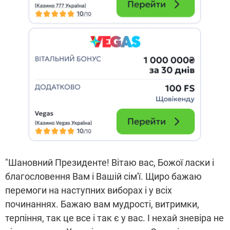
"Шановний Президенте! Вітаю вас, Божої ласки і
благословення Вам і Вашій сім'ї. Щиро бажаю
перемоги на наступних виборах і у всіх
починаннях. Бажаю вам мудрості, витримки,
терпіння, так це все і так є у вас. І нехай зневіра не