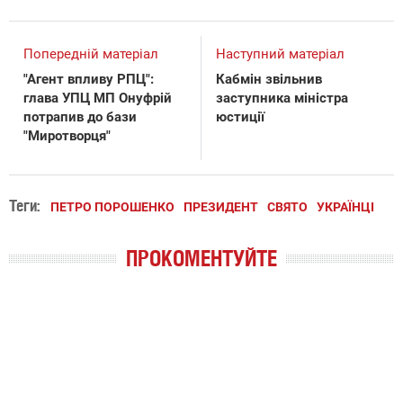
Попередній матеріал
Наступний матеріал
"Агент впливу РПЦ":
Кабмін звільнив
глава УПЦ МП Онуфрій
заступника міністра
потрапив до бази
юстиції
"Миротворця"
Теги:
ПЕТРО ПОРОШЕНКО
ПРЕЗИДЕНТ
СВЯТО
УКРАЇНЦІ
ПРОКОМЕНТУЙТЕ