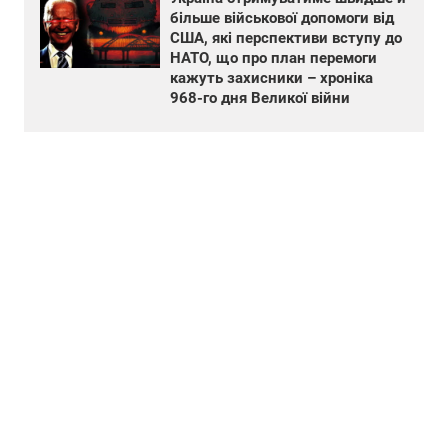
більше військової допомоги від
США, які перспективи вступу до
НАТО, що про план перемоги
кажуть захисники – хроніка
968-го дня Великої війни