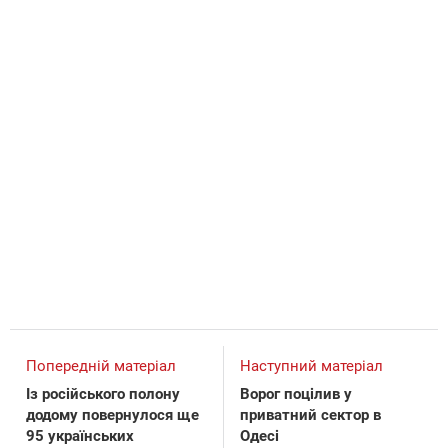
Попередній матеріал
Наступний матеріал
Із російського полону
Ворог поцілив у
додому повернулося ще
приватний сектор в
95 українських
Одесі