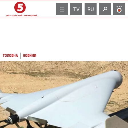
TV
RU
ГОЛОВНА
НОВИНИ