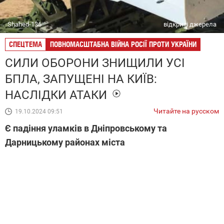
Shahed-136
відкриті джерела
СПЕЦТЕМА
ПОВНОМАСШТАБНА ВІЙНА РОСІЇ ПРОТИ УКРАЇНИ
СИЛИ ОБОРОНИ ЗНИЩИЛИ УСІ
БПЛА, ЗАПУЩЕНІ НА КИЇВ:
НАСЛІДКИ АТАКИ
Читайте на русском
19.10.2024 09:51
Є падіння уламків в Дніпровському та
Дарницькому районах міста