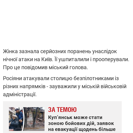
Жінка зазнала серйозних поранень унаслідок
нічної атаки на Київ. Її ушпиталили і прооперували.
Про це повідомив міський голова.
Росіяни атакували столицю безпілотниками із
різних напрямків - зауважили у міській військовій
адміністрації.
ЗА ТЕМОЮ
Куп’янськ може стати
зоною бойових дій, заявок
на евакуації щодень більше