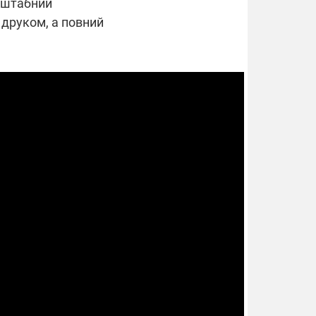
асштабний
 друком, а повний