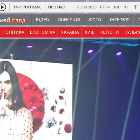
TV-ПРОГРАМА
ПРО НАС
08.08.2026
07:04
ВІДЕО
ЛОНГРІДИ
ФОТО
ІНТЕРВ'Ю
ПОЛІТИКА
ЕКОНОМІКА
УКРАЇНА
КИЇВ
РЕГІОНИ
КУЛЬТ