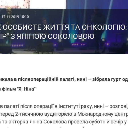
17.11.2019 15:10
, ОСОБИСТЕ ЖИТТЯ ТА ОНКОЛОГІЮ:
ІР" З ЯНІНОЮ СОКОЛОВОЮ
ежала в післяопераційній палаті, нині – зібрала гурт од
фільм "Я, Ніна"
 палаті після операції в Інституті раку, нині – розпо
перед 2-тисячною аудиторією в Міжнародному центрі
 та акторка Яніна Соколова провела суботній вечір 