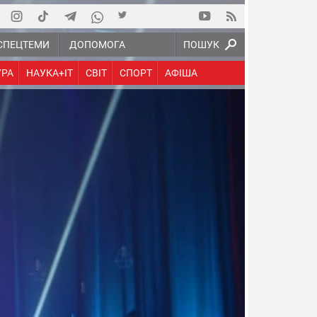
СПЕЦТЕМИ
ДОПОМОГА
ПОШУК
УРА
НАУКА+IT
СВІТ
СПОРТ
АФІША