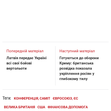
Попередній матеріал
Наступний матеріал
Латвія передає Україні
Готуються до оборони
всі свої бойові
Криму: британська
вертольоти
розвідка показала
укріплення росіян у
глибокому тилу
Теги:
КОНФЕРЕНЦІЯ, САМІТ
ЄВРОСОЮЗ, ЄС
ВЕЛИКА БРИТАНІЯ
США
ФІНАНСОВА ДОПОМОГА