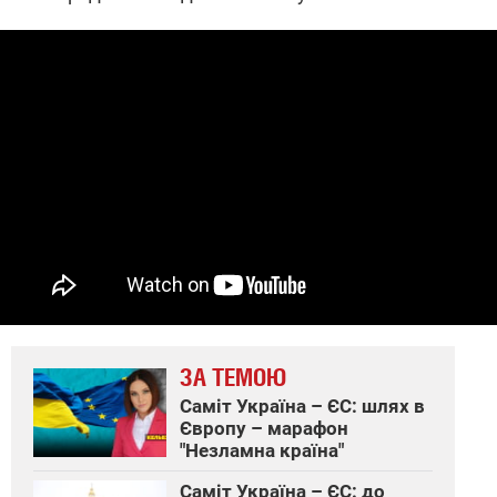
ЗА ТЕМОЮ
Саміт Україна – ЄС: шлях в
Європу – марафон
"Незламна країна"
Саміт Україна – ЄС: до