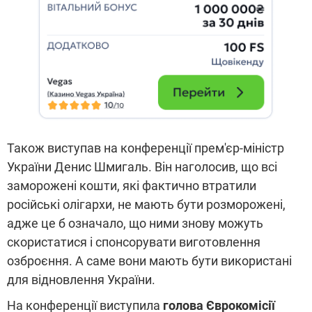
Також виступав на конференції прем'єр-міністр
України Денис Шмигаль. Він наголосив, що всі
заморожені кошти, які фактично втратили
російські олігархи, не мають бути розморожені,
адже це б означало, що ними знову можуть
скористатися і спонсорувати виготовлення
озброєння. А саме вони мають бути використані
для відновлення України.
На конференції виступила
голова Єврокомісії