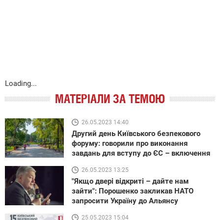
Loading...
МАТЕРІАЛИ ЗА ТЕМОЮ
26.05.2023 14:40
Другий день Київського безпекового
форуму: говорили про виконання
завдань для вступу до ЄС – включення
26.05.2023 13:25
"Якщо двері відкриті – дайте нам
зайти": Порошенко закликав НАТО
запросити Україну до Альянсу
25.05.2023 15:04