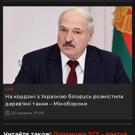
LIFE
На кордоні з Україною білорусь розмістила
дерев'яні танки – Міноборони
22 червня, 17:09
Читайте також:
Допоможи ЗСУ – врятуй