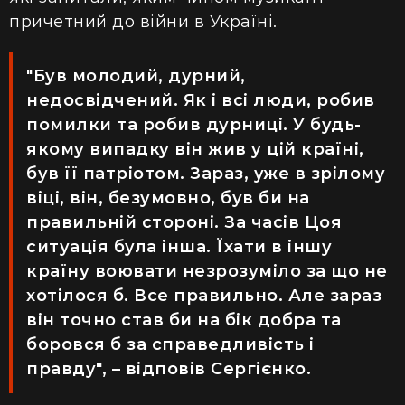
причетний до війни в Україні.
"Був молодий, дурний,
недосвідчений. Як і всі люди, робив
помилки та робив дурниці. У будь-
якому випадку він жив у цій країні,
був її патріотом. Зараз, уже в зрілому
віці, він, безумовно, був би на
правильній стороні. За часів Цоя
ситуація була інша. Їхати в іншу
країну воювати незрозуміло за що не
хотілося б. Все правильно. Але зараз
він точно став би на бік добра та
боровся б за справедливість і
правду", – відповів Сергієнко.