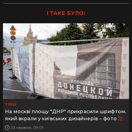
І ТАКЕ БУЛО:
ТРЕШ
На москві площу "ДНР" прикрасили шрифтом,
який вкрали у київських дизайнерів – фото
23 червня, 09:01