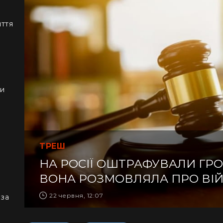
иття
ки
ТРЕШ
НА РОСІЇ ОШТРАФУВАЛИ ГРО
ВОНА РОЗМОВЛЯЛА ПРО ВІ
22 червня, 12:07
 за