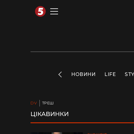
АВТОТЕХНО
INFO
НОВИНИ
LIFE
ST
DV
ТРЕШ
ЦІКАВИНКИ