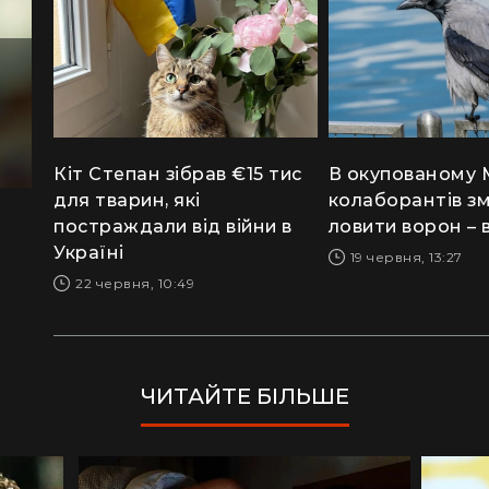
Кіт Степан зібрав €15 тис
В окупованому 
для тварин, які
колаборантів з
постраждали від війни в
ловити ворон – 
Україні
19 червня, 13:27
22 червня, 10:49
ЧИТАЙТЕ БІЛЬШЕ