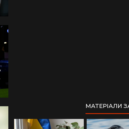
у
,
МАТЕРІАЛИ 