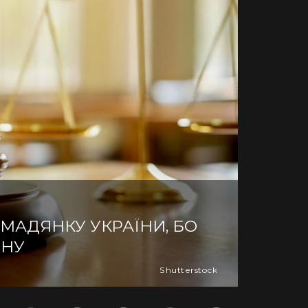
МАДЯНКУ УКРАЇНИ, БО
ЙНУ
Shutterstock