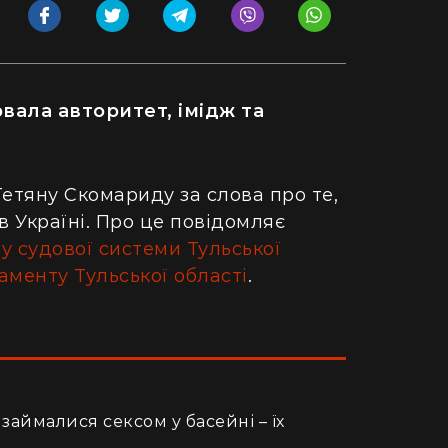
вала авторитет, імідж та
Тетяну Скомариду за слова про те,
 Україні. Про це повідомляє
у судової системи Тульської
аменту Тульської області
.
займалися сексом у басейні – їх
и