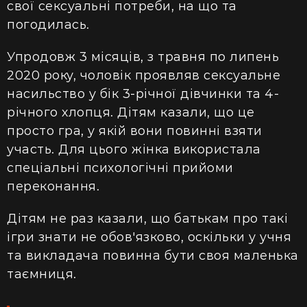
свої сексуальні потреби, на що та
погодилась.
Упродовж 3 місяців, з травня по липень
2020 року, чоловік проявляв сексуальне
насильство у бік 3-річної дівчинки та 4-
річного хлопця. Дітям казали, що це
просто гра, у якій вони повинні взяти
участь. Для цього жінка використала
спеціальні психологічні прийоми
переконання.
Дітям не раз казали, що батькам про такі
ігри знати не обов'язково, оскільки у учня
та викладача повинна бути своя маленька
таємниця.