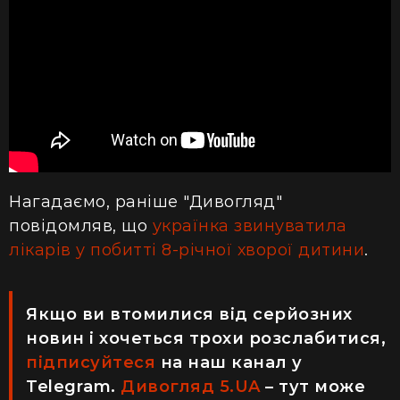
Нагадаємо, раніше "Дивогляд"
повідомляв, що
українка звинуватила
лікарів у побитті 8-річної хворої дитини
.
Якщо ви втомилися від серйозних
новин і хочеться трохи розслабитися,
підписуйтеся
на наш канал у
Telegram.
Дивогляд 5.UA
– тут може