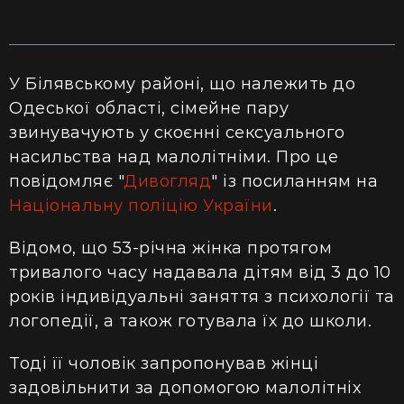
У Білявському районі, що належить до
Одеської області, сімейне пару
звинувачують у скоєнні сексуального
насильства над малолітніми. Про це
повідомляє "
Дивогляд
" із посиланням на
Національну поліцію України
.
Відомо, що 53-річна жінка протягом
тривалого часу надавала дітям від 3 до 10
років індивідуальні заняття з психології та
логопедії, а також готувала їх до школи.
Тоді її чоловік запропонував жінці
задовільнити за допомогою малолітніх