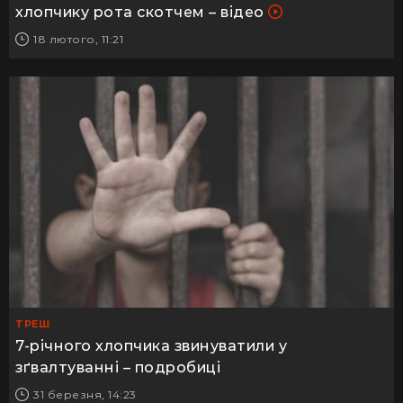
хлопчику рота скотчем – відео
18 лютого, 11:21
ТРЕШ
7-річного хлопчика звинуватили у
зґвалтуванні – подробиці
31 березня, 14:23