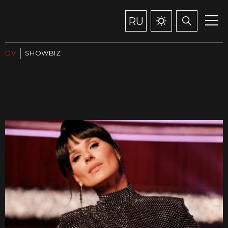
RU
DV
SHOWBIZ