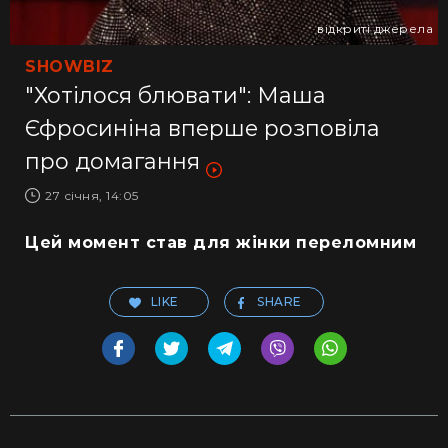
відкриті джерела
SHOWBIZ
"Хотілося блювати": Маша
Єфросиніна вперше розповіла
про домагання
27 січня, 14:05
Цей момент став для жінки переломним
LIKE
SHARE