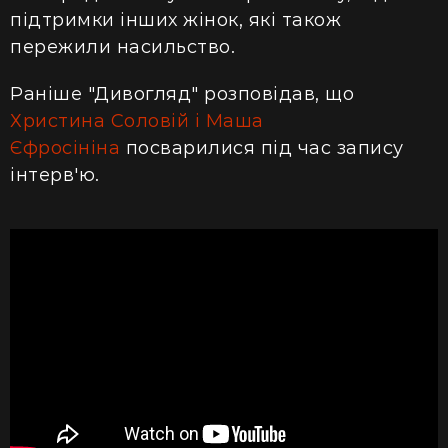
підтримки інших жінок, які також
пережили насильство.
Раніше "Дивогляд" розповідав, що
Христина Соловій і Маша
Єфросініна
посварилися під час запису
інтерв'ю.