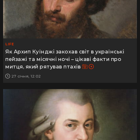
LIFE
Як Архип Куїнджі закохав світ в українські
пейзажі та місячні ночі – цікаві факти про
митця, який рятував птахів
27 січня, 12:02