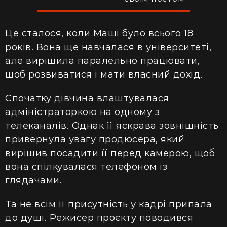
Це сталося, коли Маші було всього 18
років. Вона ще навчалася в університеті,
але вирішила паралельно працювати,
щоб розвиватися і мати власний дохід.
Спочатку дівчина влаштувалася
адміністраторкою на одному з
телеканалів. Однак її яскрава зовнішність
привернула увагу продюсера, який
вирішив посадити її перед камерою, щоб
вона спілкувалася телефоном із
глядачами.
Та не всім її присутність у кадрі припала
до душі. Режисер проєкту поводився