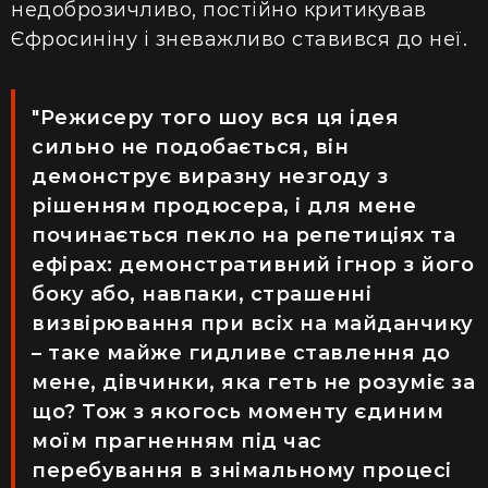
недоброзичливо, постійно критикував
Єфросиніну і зневажливо ставився до неї.
"Режисеру того шоу вся ця ідея
сильно не подобається, він
демонструє виразну незгоду з
рішенням продюсера, і для мене
починається пекло на репетиціях та
ефірах: демонстративний ігнор з його
боку або, навпаки, страшенні
визвірювання при всіх на майданчику
– таке майже гидливе ставлення до
мене, дівчинки, яка геть не розуміє за
що? Тож з якогось моменту єдиним
моїм прагненням під час
перебування в знімальному процесі