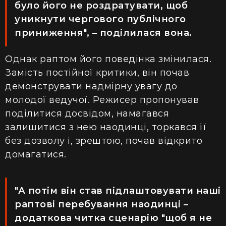
було його не роздратувати, щоб
уникнути чергового публічного
приниження", – поділилася вона.
Однак раптом його поведінка змінилася.
Замість постійної критики, він почав
демонструвати надмірну увагу до
молодої ведучої. Режисер пропонував
поділитися досвідом, намагався
залишитися з нею наодинці, торкався її
без дозволу і, зрештою, почав відкрито
домагатися.
"А потім він став підлаштовувати наші
раптові перебування наодинці –
додаткова читка сценарію "щоб я не