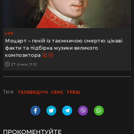
LIFE
Моцарт – геній із таємничою смертю: цікаві
факти та підбірка музики великого
композитора
27 січня, 11:12
Теги:
ТЕЛЕВЕДУЧІ
СЕКС
ТРЕШ
ПРОКОМЕНТУЙТЕ